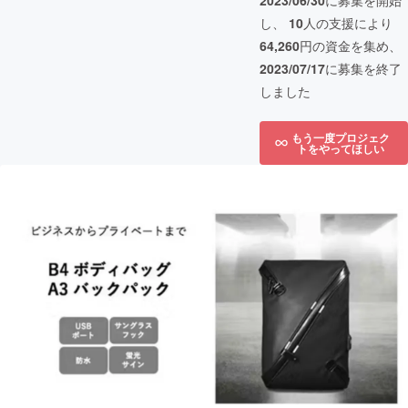
2023/06/30
に募集を開始
し、
10
人の支援により
64,260
円の資金を集め、
2023/07/17
に募集を終了
しました
もう一度プロジェク
トをやってほしい