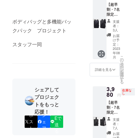
う、何卒宜
【超早
ロジェ
しくお願い
割・7名
クト
申し上げま
限定・
ページ
50％OF
下部
す。
ボディバッグと多機能バッ
支援
F】１
「リス
者：
ジッ
クパック プロジェクト
クと
3人
パー
チャレ
お届
バック
ンジ」
け予
スタッフ一同
パック
をご覧
定：
× 1個 ＜
2023
くださ
年08
特典＞
い。
こ
月
超早
の
リ
割・
タ
ー
50%OF
ン
詳細を見る
を
F【定価
選
択
14,980
す
る
円】 ＜
3,9
確認事
シェアして
在庫な
項＞ プ
80
し
円
プロジェク
ロジェ
【超早
クト
トをもっと
割・7名
ページ
応援！
LIN
限定・
下部
ポ
シ
50％OF
「リス
Eで
支援
ス
ェ
F】ボ
クと
者：
送
ディ
チャレ
ト
ア
7人
る
バッグ×
ンジ」
お届
1個 ＜
をご覧
け予