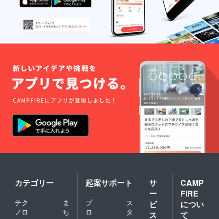
カテゴリー
起案サポート
サ
CAMP
ー
FIRE
テク
ま
プ
ス
ビ
につい
ノロ
ち
ロ
タ
ス
て