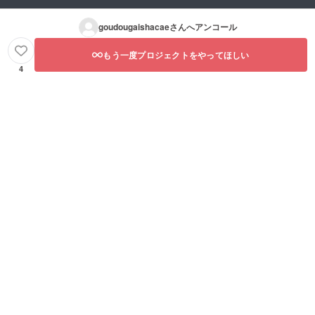
goudougaishacae
さんへアンコール
もう一度プロジェクトをやってほしい
4