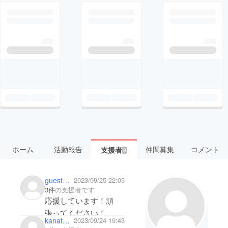
ホーム
活動報告
仲間募集
コメント
支援者
8
guest6f3089431724
2023/09/25 22:03
3件
の支援者です
応援しています！頑
張ってください！
kanata_25
2023/09/24 19:43