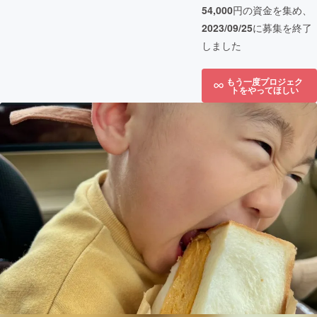
54,000
円の資金を集め、
2023/09/25
に募集を終了
しました
もう一度プロジェク
トをやってほしい