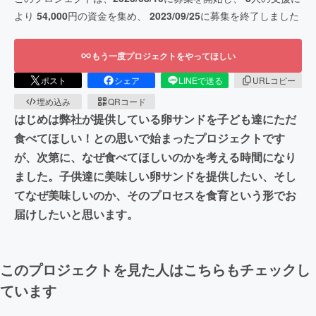
より
54,000
円の資金を集め、
2023/09/25
に募集を終了しました
もう一度プロジェクトをやってほしい
ポスト
シェア
LINEで送る
URLコピー
埋め込み
QRコード
はじめは弊社が提供している卵サンドを子ども達にただ
食べてほしい！との思いで始まったプロジェクトです
が、次第に、なぜ食べてほしいのかを考える時間になり
ました。子供達に美味しい卵サンドを提供したい、そし
てなぜ美味しいのか、そのプロセスを食育という形でお
届けしたいと思います。
このプロジェクトを見た人はこちらもチェックし
ています