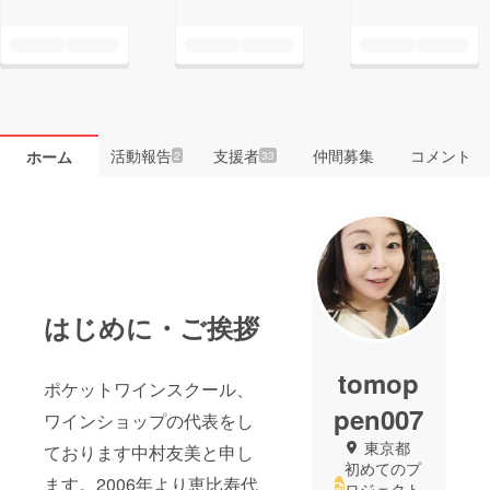
活動報告
支援者
仲間募集
コメント
ホーム
2
33
はじめに・ご挨拶
tomop
ポケットワインスクール、
pen007
ワインショップの代表をし
東京都
ております中村友美と申し
初めてのプ
ます。2006年より恵比寿代
ロジェクト