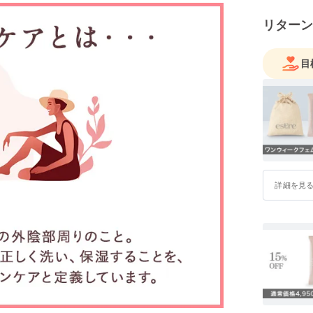
リターン
目
詳細を見