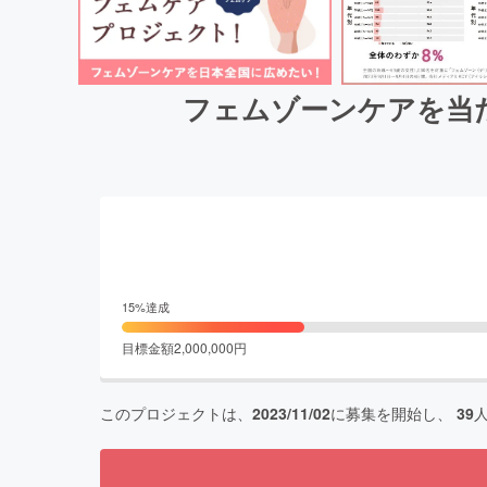
フェムゾーンケアを当
15
%達成
目標金額
2,000,000
円
このプロジェクトは、
2023/11/02
に募集を開始し、
39