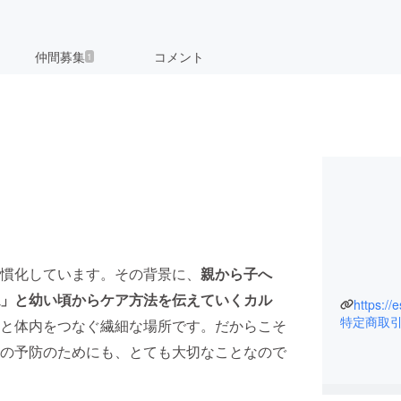
仲間募集
コメント
1
慣化しています。その背景に、
親から子へ
」と幼い頃からケア方法を伝えていくカル
https://e
特定商取
と体内をつなぐ繊細な場所です。だからこそ
の予防のためにも、とても大切なことなので