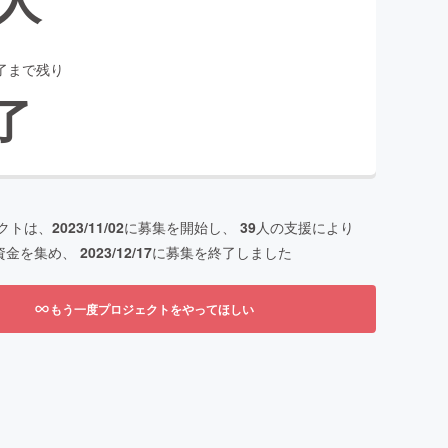
了まで残り
了
クトは、
2023/11/02
に募集を開始し、
39
人の支援により
資金を集め、
2023/12/17
に募集を終了しました
もう一度プロジェクトをやってほしい