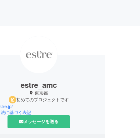
estre_amc
東京都
初めてのプロジェクトです
stre.jp/
引法に基づく表記
メッセージを送る