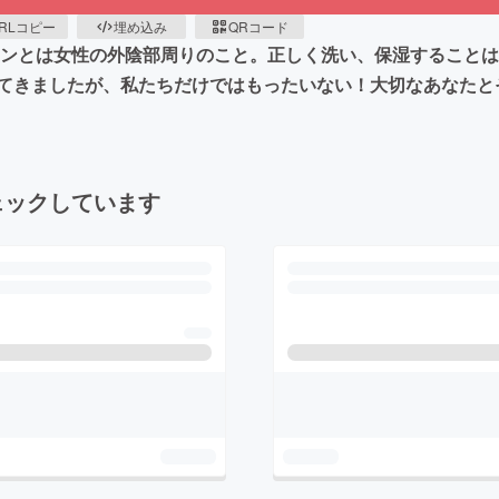
RLコピー
埋め込み
QRコード
ーンとは女性の外陰部周りのこと。正しく洗い、保湿すること
てきましたが、私たちだけではもったいない！大切なあなたと
ェックしています