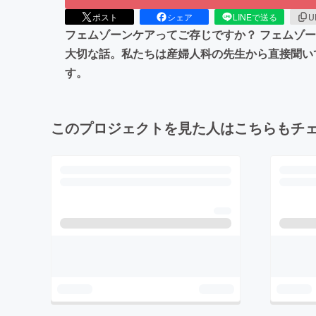
ポスト
シェア
LINEで送る
U
フェムゾーンケアってご存じですか？ フェムゾ
大切な話。私たちは産婦人科の先生から直接聞い
す。
このプロジェクトを見た人はこちらもチ