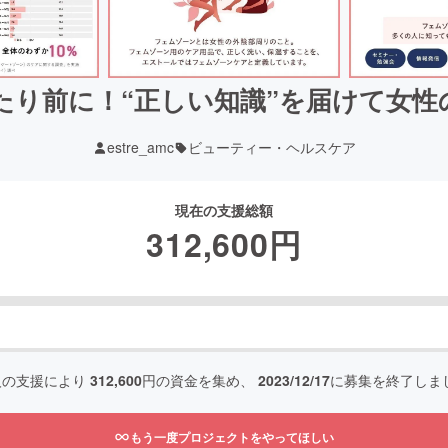
たり前に！“正しい知識”を届けて女性
estre_amc
ビューティー・ヘルスケア
現在の支援総額
312,600
円
人の支援により
312,600
円の資金を集め、
2023/12/17
に募集を終了しま
もう一度プロジェクトをやってほしい