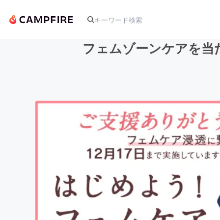
フェムゾーンケアを当
人気のプロジェクト
アート・写真
テクノロジー・ガジェット
映像・映画
ビジネス・起業