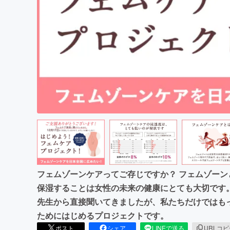
まちづくり・地域活性化
フェムゾーンケアってご存じですか？ フェムゾー
保湿することは女性の未来の健康にとても大切です
先生から直接聞いてきましたが、私たちだけではも
ためにはじめるプロジェクトです。
ポスト
シェア
LINEで送る
URLコ