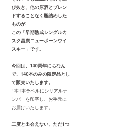
び抜き、他の原酒とブレン
ドすることなく瓶詰めした
ものが
この
「早期熟成シングルカ
スク昌廣ニューボーンウイ
スキー」です。
今回は、
140周年にちなん
で、140本のみの限定品とし
て販売いたします。
1本1本ラベルにシリアルナ
ンバーを印字し、お手元に
お届けいたします。
二度と出会えない、ただ1つ