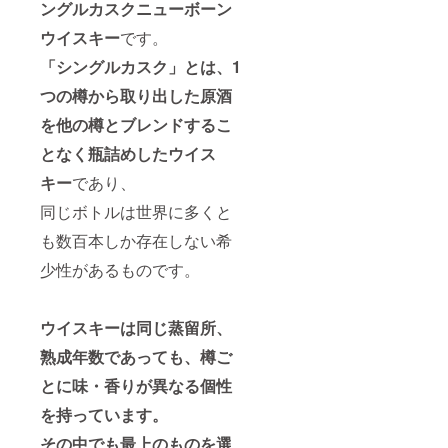
ングルカスクニューボーン
ウイスキー
です。
「シングルカスク」とは、1
つの樽から取り出した原酒
を他の樽とブレンドするこ
となく瓶詰めしたウイス
キー
であり、
同じボトルは世界に多くと
も数百本しか存在しない希
少性があるものです。
ウイスキーは同じ蒸留所、
熟成年数であっても、樽ご
とに味・香りが異なる個性
を持っています。
その中でも最上のものを選