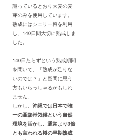
謳っているとおり大麦の麦
芽のみを使用しています。
熟成にはシェリー樽を利用
し、140日間大切に熟成しま
した。
140日たらずという熟成期間
を聞いて、「熟成が足りな
いのでは？」と疑問に思う
方もいらっしゃるかもしれ
ません。
しかし、
沖縄では日本で唯
一の亜熱帯気候という自然
環境を活かし、通常より3倍
とも言われる樽の早期熟成