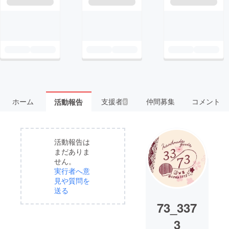
ホーム
支援者
仲間募集
コメント
活動報告
6
活動報告は
まだありま
せん。
実行者へ意
見や質問を
送る
73_337
3