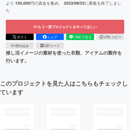
より
150,000
円の資金を集め、
2023/08/23
に募集を終了しまし
た
もう一度プロジェクトをやってほしい
ポスト
シェア
LINEで送る
URLコピー
埋め込み
QRコード
推し活イメージの素材を使った衣類、アイテムの製作を
行います。
このプロジェクトを見た人はこちらもチェックし
ています