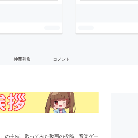
仲間募集
コメント
SO紅白」の主催、歌ってみた動画の投稿、音楽ゲー