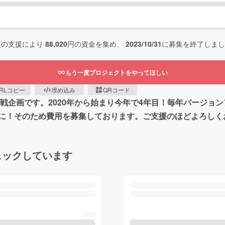
人の支援により
88,020
円の資金を集め、
2023/10/31
に募集を終了しまし
もう一度プロジェクトをやってほしい
RLコピー
埋め込み
QRコード
歌合戦企画です。2020年から始まり今年で4年目！毎年バージ
に！そのため費用を募集しております。ご支援のほどよろしく
ェックしています