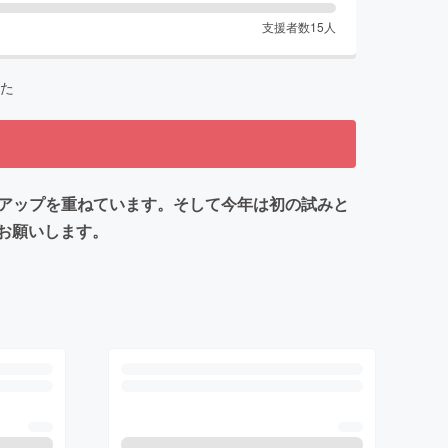
支援者数
15
人
た
ョンアップを重ねています。そして今年は初の試みと
お願いします。