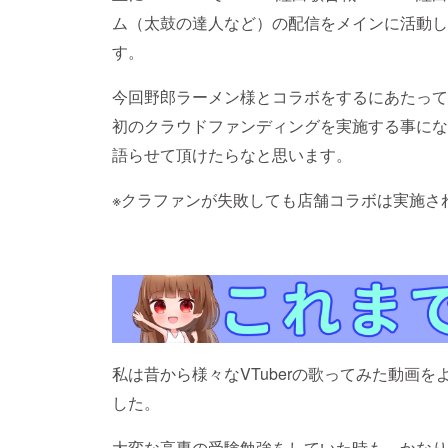
ム（太鼓の達人など）の配信をメインに活動して
す。
今回野郎ラーメン様とコラボをするにあたって
初のクラウドファンディングを実施する事にな
語らせて頂けたらなと思います。
※クラファンが失敗しても店舗コラボは実施さ
私は昔から様々なVTuberの歌ってみた動画
した。
大変な高専の受験勉強をしていた時も、かなり