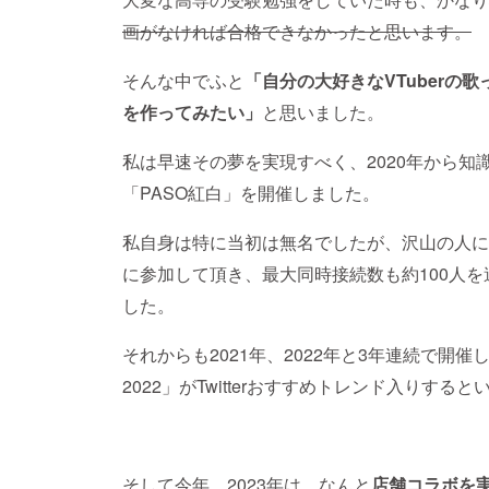
画がなければ合格できなかったと思います。
そんな中でふと
「自分の大好きなVTuberの
を作ってみたい」
と思いました。
私は早速その夢を実現すべく、2020年から知識
「PASO紅白」を開催しました。
私自身は特に当初は無名でしたが、沢山の人に協力
に参加して頂き、最大同時接続数も約100人
した。
それからも2021年、2022年と3年連続で開催
2022」がTwitterおすすめトレンド入りす
そして今年、2023年は、なんと
店舗コラボを