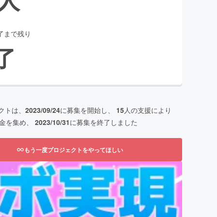
了まで残り
了
クトは、
2023/09/24
に募集を開始し、
15
人の支援により
金を集め、
2023/10/31
に募集を終了しました
もう一度プロジェクトをやってほしい