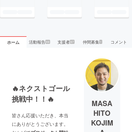
活動報告
支援者
仲間募集
コメント
ホーム
69
67
1
🔥ネクストゴール
挑戦中！！🔥
MASA
HITO
皆さん応援いただき、本当
KOJIM
にありがとうございます。