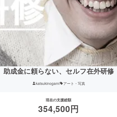
助成金に頼らない、セルフ在外研修
katsukinogami
アート・写真
現在の支援総額
354,500
円