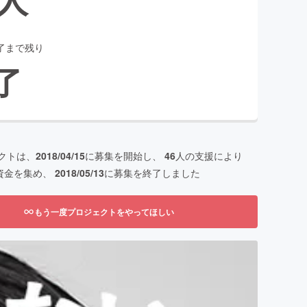
了まで残り
了
クトは、
2018/04/15
に募集を開始し、
46
人の支援により
資金を集め、
2018/05/13
に募集を終了しました
もう一度プロジェクトをやってほしい