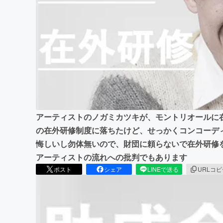
まちづくり・地域活性化
アーティストのノガミカツキが、モントリオールに
の在外研修制度に落ちたけど、せっかくコンコーデ
悔しいし勿体無いので、財団に頼らないで在外研修
アーティストの流れへの批判でもあります
ポスト
シェア
LINEで送る
URLコ