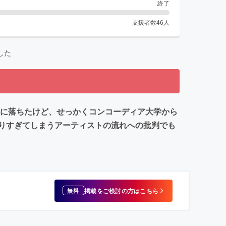
終了
支援者数
46
人
した
度に落ちたけど、せっかくコンコーディア大学から
りすぎてしまうアーティストの流れへの批判でも
掲載をご検討の方はこちら
無料