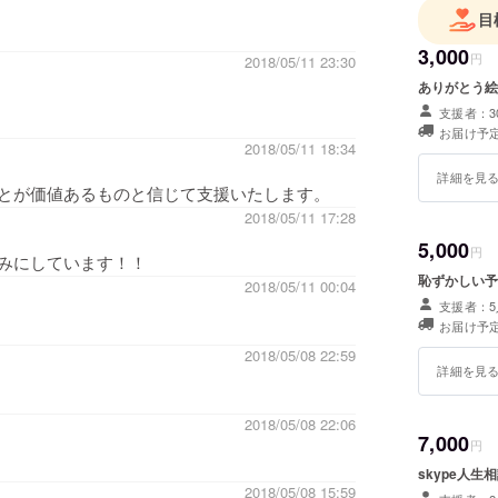
目
3,000
円
2018/05/11 23:30
ありがとう絵
支援者：3
お届け予定
2018/05/11 18:34
詳細を見
とが価値あるものと信じて支援いたします。
2018/05/11 17:28
5,000
円
みにしています！！
恥ずかしい予
2018/05/11 00:04
支援者：5
お届け予定
2018/05/08 22:59
詳細を見
2018/05/08 22:06
7,000
円
skype人生相
2018/05/08 15:59