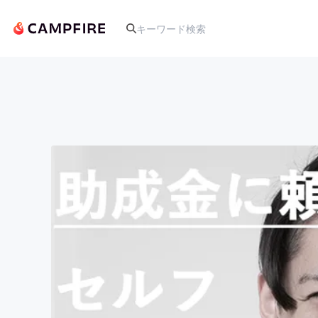
人気のプロジェクト
アート・写真
テクノロジー・ガジェット
映像・映画
ビジネス・起業