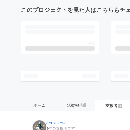
このプロジェクトを見た人はこちらもチ
ホーム
活動報告
支援者
4
46
densuke28
1件
の支援者です