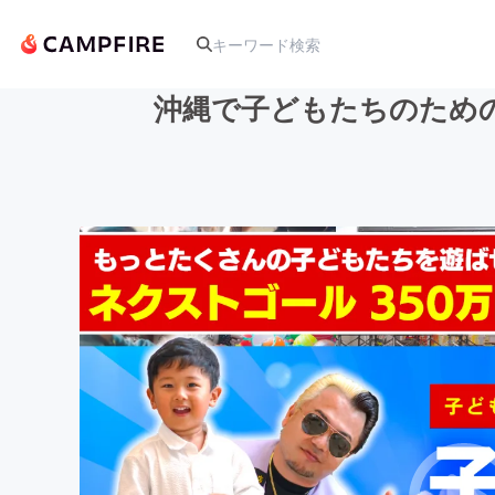
沖縄で子どもたちのため
人気のプロジェクト
アート・写真
テクノロジー・ガジェット
映像・映画
ビジネス・起業