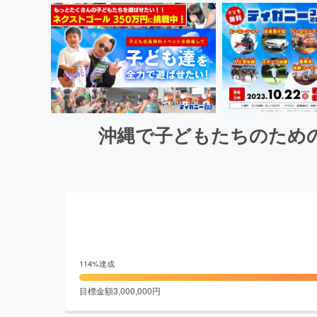
沖縄で子どもたちのため
114
%達成
目標金額
3,000,000
円