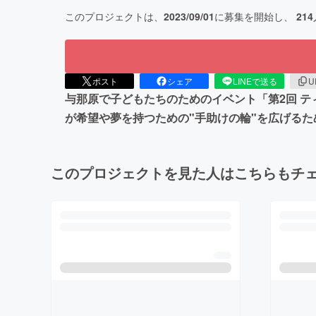
このプロジェクトは、
2023/09/01
に募集を開始し、
214
ポスト
シェア
LINEで送る
U
与那原で子どもたちのためのイベント「第2回 
が希望や夢を持つための"手助けの輪"を広げるた
このプロジェクトを見た人はこちらもチ