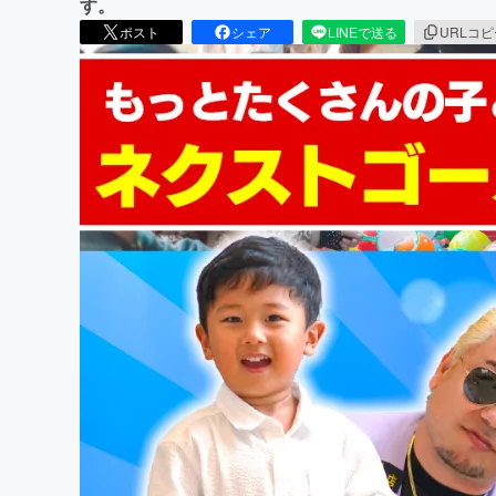
す。
ポスト
シェア
LINEで送る
URLコ