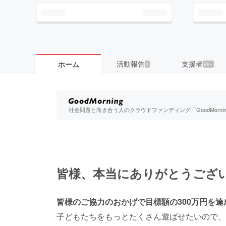
活動報告
支援者
ホーム
3
99+
社会問題と向き合う人のクラウドファンディング「GoodMorn
皆様、本当にありがとうござ
皆様のご協力のおかげで目標額の300万円を
子どもたちをもっとたくさん遊ばせたいので、