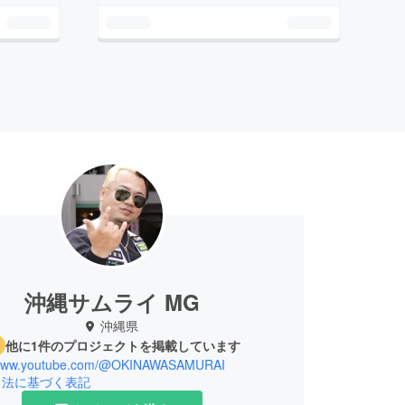
沖縄サムライ MG
沖縄県
他に1件のプロジェクトを掲載しています
//www.youtube.com/@OKINAWASAMURAI
引法に基づく表記