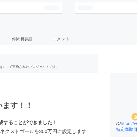
仲間募集
コメント
1
ing」にて実施されたプロジェクトです。
います！！
達成することができました！
https:
特定商取
ネクストゴールを350万円に設定します