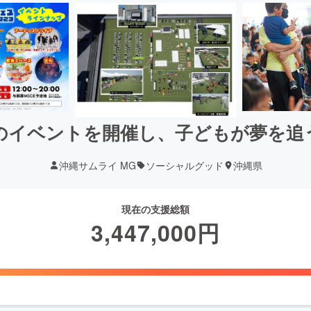
のイベントを開催し、子どもが夢を追
沖縄サムライ MG
ソーシャルグッド
沖縄県
現在の支援総額
3,447,000
円