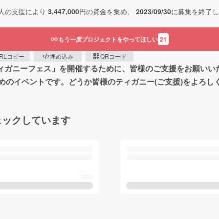
人の支援により
3,447,000
円の資金を集め、
2023/09/30
に募集を終了し
もう一度プロジェクトをやってほしい
21
RLコピー
埋め込み
QRコード
ティガニーフェス」を開催するために、皆様のご支援をお願いい
めのイベントです。どうか皆様のティガニー(ご支援)をよろし
ェックしています