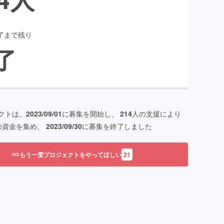
了まで残り
了
クトは、
2023/09/01
に募集を開始し、
214
人の支援により
の資金を集め、
2023/09/30
に募集を終了しました
もう一度プロジェクトをやってほしい
21