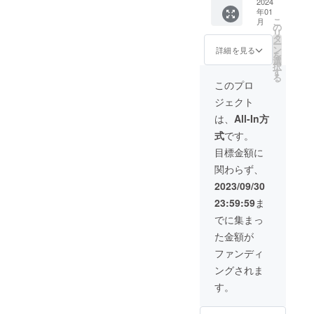
を10
King）
2024
お礼の
はでき
画のリ
年01
分〜15
など ・
メッ
かねま
ンクを
こ
月
分ほど
ティガ
セー
の
す。動
メール
リ
の動画
ニー
ジ・出
タ
画のリ
にて送
ー
にして
フェス
演者か
ン
ンクを
詳細を見る
らせて
を
沖縄サ
2023の
らのお
選
メール
いただ
択
ムライ
イベン
礼の動
す
にて送
きま
る
のチャ
ト制作
画（特
らせて
このプロ
す。
ンネル
動画の
典映像
いただ
（YouT
ジェクト
で投稿
エンド
あり）
きま
ubeにて
しま
ロール
とイベ
す。
は、
All-In方
限定公
す。そ
にスポ
ント写
（YouT
開）
式
です。
の動画
ンサー
真を使
ubeにて
内にて
名を記
用した
限定公
目標金額に
スポン
載いた
手書き
開）
関わらず、
サー名
します
のメッ
を文字
※支援
セージ
2023/09/30
にて紹
時、必
カード
23:59:59
ま
介しま
ず備考
を送ら
す。）
欄に掲
せてい
でに集まっ
（11月
載を希
ただき
た金額が
投稿予
望され
ます※お
定） ・
るお名
礼の動
ファンディ
ティガ
前をご
画内で
ングされま
ニー
記入く
お一人
フェス
ださ
お一人
す。
2023の
い。 ※
のお名
イベン
掲載方
前をお