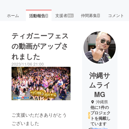
ホーム
支援者
仲間募集
コメント
活動報告
99+
1
3
ティガニーフェス
の動画がアップさ
れました
2023/11/06 21:00
沖縄サ
ムライ
MG
沖縄県
他に1件の
プロジェク
ご支援いただきありがとう
トを掲載し
ございました
ています