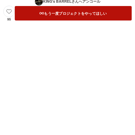
KING's BARREL
さんへアンコール
もう一度プロジェクトをやってほしい
95