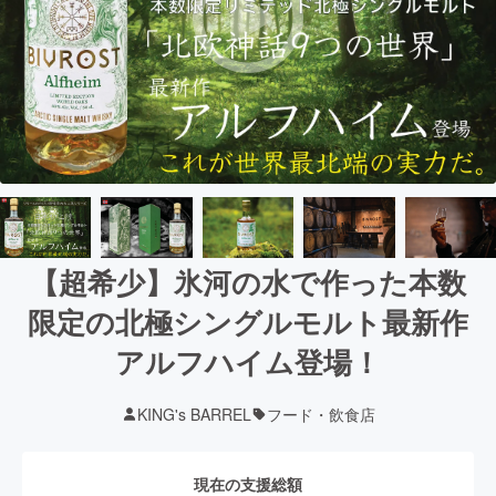
【超希少】氷河の水で作った本数
限定の北極シングルモルト最新作
アルフハイム登場！
KING's BARREL
フード・飲食店
現在の支援総額