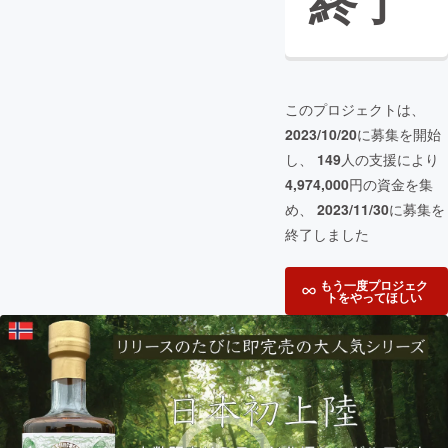
終了
このプロジェクトは、
2023/10/20
に募集を開始
し、
149
人の支援により
4,974,000
円の資金を集
め、
2023/11/30
に募集を
終了しました
もう一度プロジェク
トをやってほしい