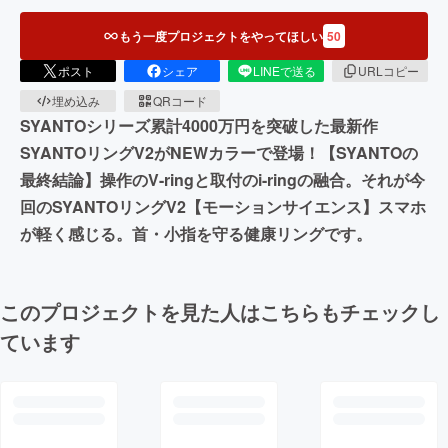
もう一度プロジェクトをやってほしい
50
ポスト
シェア
LINEで送る
URLコピー
埋め込み
QRコード
SYANTOシリーズ累計4000万円を突破した最新作
SYANTOリングV2がNEWカラーで登場！【SYANTOの
最終結論】操作のV-ringと取付のi-ringの融合。それが今
回のSYANTOリングV2【モーションサイエンス】スマホ
が軽く感じる。首・小指を守る健康リングです。
このプロジェクトを見た人はこちらもチェックし
ています