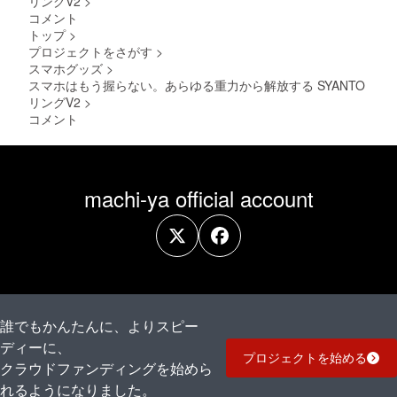
リングV2
>
コメント
トップ
>
プロジェクトをさがす
>
スマホグッズ
>
スマホはもう握らない。あらゆる重力から解放する SYANTO
リングV2
>
コメント
machi-ya official account
誰でもかんたんに、よりスピー
ディーに、
プロジェクトを始める
クラウドファンディングを始めら
れるようになりました。