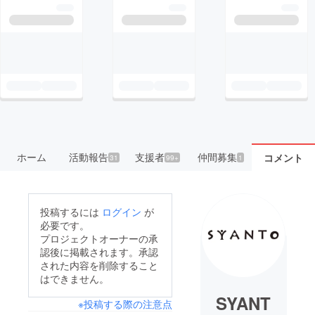
ホーム
活動報告
支援者
仲間募集
コメント
31
99+
1
投稿するには
ログイン
が
必要です。
プロジェクトオーナーの承
認後に掲載されます。承認
された内容を削除すること
はできません。
SYANT
※投稿する際の注意点