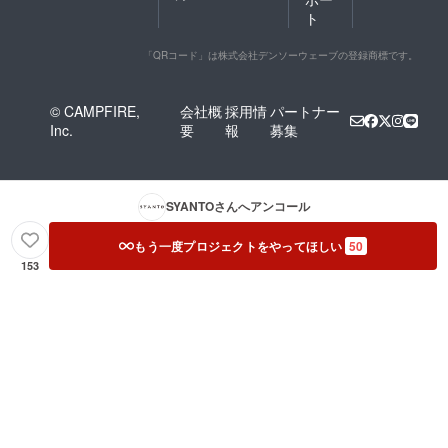
ト
「QRコード」は株式会社デンソーウェーブの登録商標です。
© CAMPFIRE,
会社概
採用情
パートナー
Inc.
要
報
募集
SYANTO
さんへアンコール
もう一度プロジェクトをやってほしい
50
153