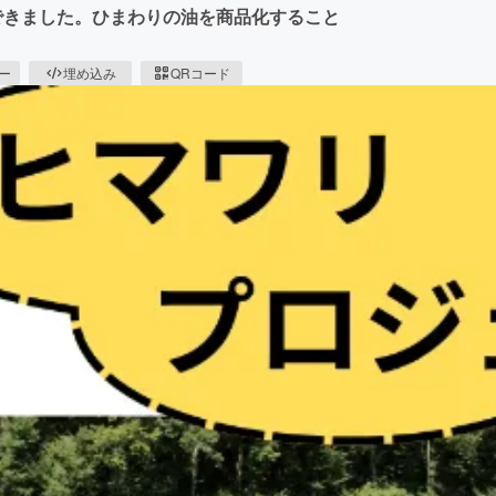
できました。ひまわりの油を商品化すること
ピー
埋め込み
QRコード