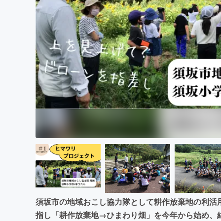
まちづくり・地域活性化
須坂市の地域おこし協力隊として耕作放棄地の利活
指し「耕作放棄地→ひまわり畑」を今年から始め、