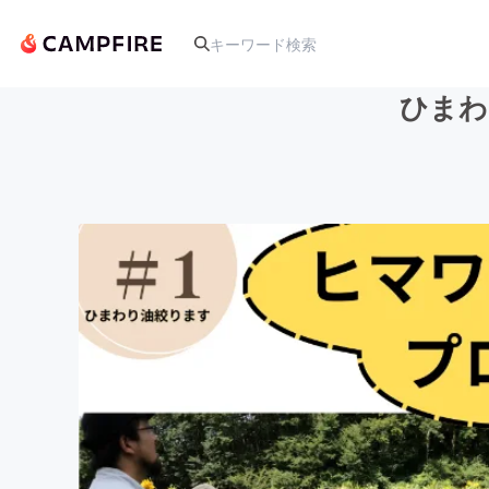
ひまわ
人気のプロジェクト
アート・写真
テクノロジー・ガジェット
映像・映画
ビジネス・起業