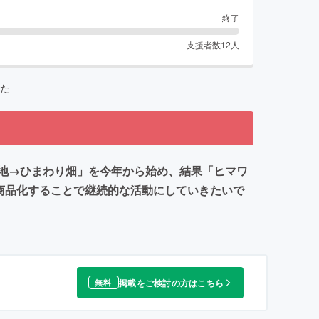
終了
支援者数
12
人
た
地→ひまわり畑」を今年から始め、結果「ヒマワ
商品化することで継続的な活動にしていきたいで
掲載をご検討の方はこちら
無料