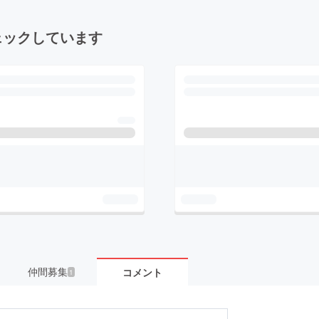
ェックしています
仲間募集
コメント
1