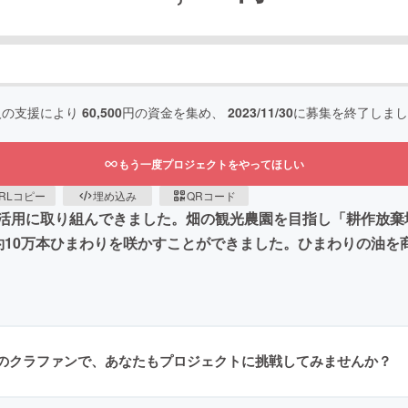
人の支援により
60,500
円の資金を集め、
2023/11/30
に募集を終了しまし
もう一度プロジェクトをやってほしい
RLコピー
埋め込み
QRコード
活用に取り組んできました。畑の観光農園を目指し「耕作放棄
約10万本ひまわりを咲かすことができました。ひまわりの油を
のクラファンで、あなたもプロジェクトに挑戦してみませんか？