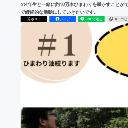
の4年生と一緒に約10万本ひまわりを咲かすことが
で継続的な活動にしていきたいです。
ポスト
シェア
LINEで送る
URLコ