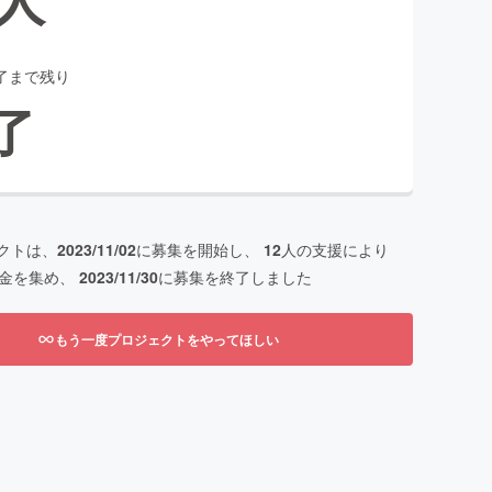
了まで残り
了
クトは、
2023/11/02
に募集を開始し、
12
人の支援により
金を集め、
2023/11/30
に募集を終了しました
もう一度プロジェクトをやってほしい