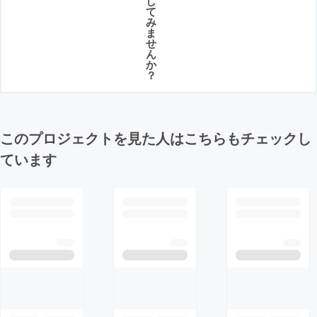
し
て
み
ま
せ
ん
か
？
このプロジェクトを見た人はこちらもチェックし
ています