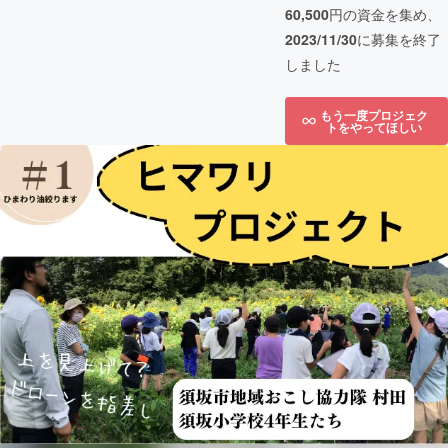
60,500
円の資金を集め、
2023/11/30
に募集を終了
しました
もう一度プロジェク
トをやってほしい