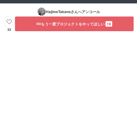
HajimeTakano
さんへアンコール
もう一度プロジェクトをやってほしい
18
33