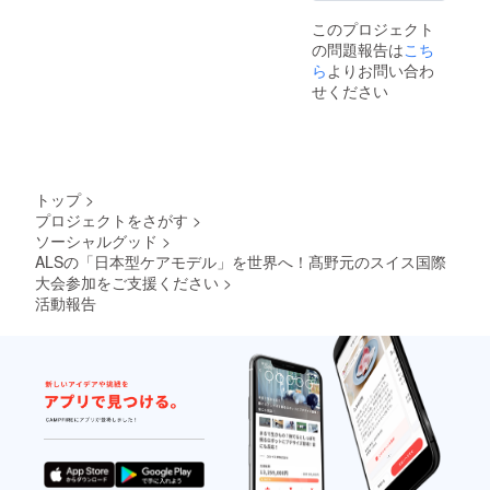
このプロジェクト
の問題報告は
こち
ら
よりお問い合わ
せください
トップ
>
プロジェクトをさがす
>
ソーシャルグッド
>
ALSの「日本型ケアモデル」を世界へ！髙野元のスイス国際
大会参加をご支援ください
>
活動報告