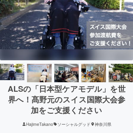
ALSの「日本型ケアモデル」を世
界へ！髙野元のスイス国際大会参
加をご支援ください
HajimeTakano
ソーシャルグッド
神奈川県