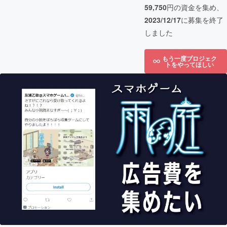
59,750
円の資金を集め、
2023/12/17
に募集を終了
しました
もう一度プロジェク
トをやってほしい