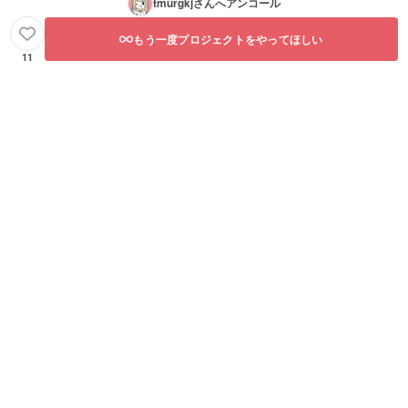
tmurgkj
さんへアンコール
もう一度プロジェクトをやってほしい
11