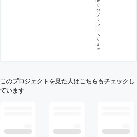
せ
の
プ
ラ
ン
も
あ
り
ま
す
！
このプロジェクトを見た人はこちらもチェックし
ています