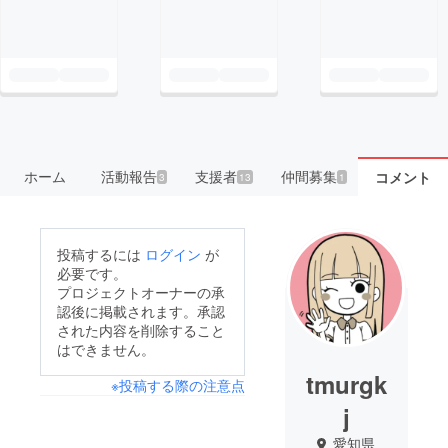
ホーム
活動報告
支援者
仲間募集
コメント
3
13
1
投稿するには
ログイン
が
必要です。
プロジェクトオーナーの承
認後に掲載されます。承認
された内容を削除すること
はできません。
tmurgk
※投稿する際の注意点
j
愛知県