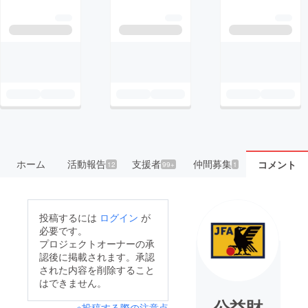
ホーム
活動報告
支援者
仲間募集
コメント
12
99+
1
投稿するには
ログイン
が
必要です。
プロジェクトオーナーの承
認後に掲載されます。承認
された内容を削除すること
はできません。
公益財
※投稿する際の注意点