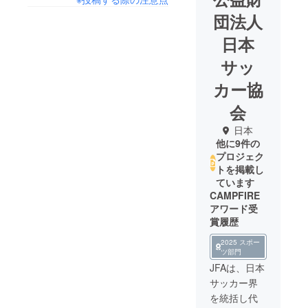
団法人
日本
サッ
カー協
会
日本
他に9件の
プロジェク
トを掲載し
ています
CAMPFIRE
アワード受
賞履歴
2025 スポー
ツ部門
JFAは、日本
サッカー界
を統括し代