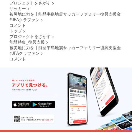
プロジェクトをさがす
>
サッカー
>
被災地に力を┃能登半島地震サッカーファミリー復興支援金
#JFAクラファン
>
コメント
トップ
>
プロジェクトをさがす
>
能登特集_復興支援
>
被災地に力を┃能登半島地震サッカーファミリー復興支援金
#JFAクラファン
>
コメント