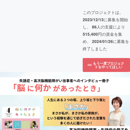
このプロジェクトは、
2023/12/13
に募集を開始
し、
86
人の支援により
515,400
円の資金を集
め、
2024/01/26
に募集を
終了しました
もう一度プロジェク
トをやってほしい