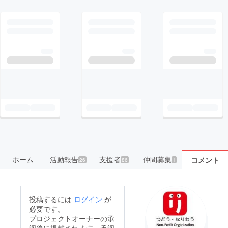
ホーム
活動報告
支援者
仲間募集
コメント
26
86
1
投稿するには
ログイン
が
必要です。
プロジェクトオーナーの承