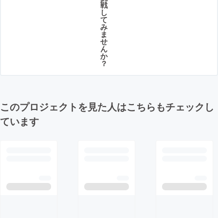
戦
し
て
み
ま
せ
ん
か
？
このプロジェクトを見た人はこちらもチェックし
ています