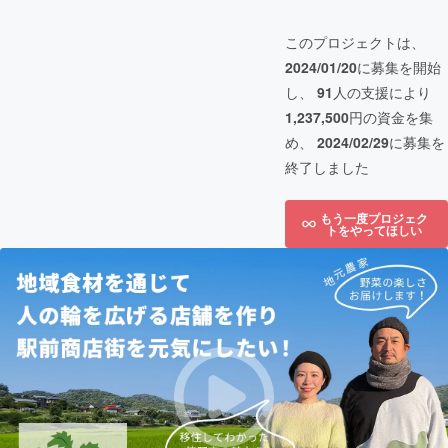
このプロジェクトは、
2024/01/20
に募集を開始
し、
91
人の支援により
1,237,500
円の資金を集
め、
2024/02/29
に募集を
終了しました
もう一度プロジェク
トをやってほしい