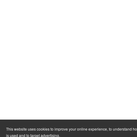
This website uses cookies to improve your online experience, to understand h
is used and to target advertising.