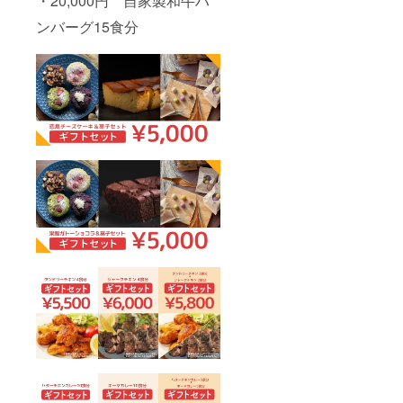
・20,000円 自家製和牛ハ
ンバーグ15食分