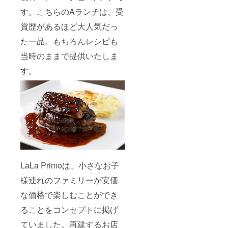
す。こちらのAランチは、受
賞歴があるほど大人気だっ
た一品。もちろんレシピも
当時のままで提供いたしま
す。
LaLa Primoは、小さなお子
様連れのファミリーが安価
な価格で楽しむことができ
ることをコンセプトに掲げ
ていました。再建するお店