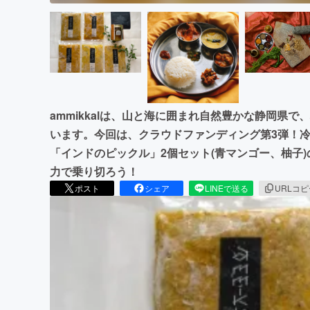
ammikkalは、山と海に囲まれ自然豊かな静岡県
います。今回は、クラウドファンディング第3弾！
「インドのピックル」2個セット(青マンゴー、柚子
力で乗り切ろう！
ポスト
シェア
LINEで送る
URLコ