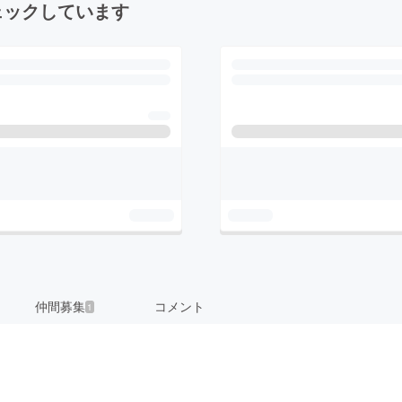
ェックしています
仲間募集
コメント
1