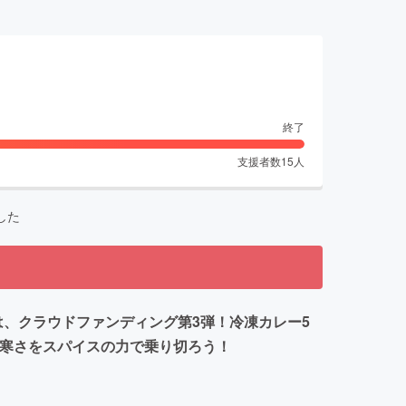
終了
支援者数
15
人
した
は、クラウドファンディング第3弾！冷凍カレー5
の寒さをスパイスの力で乗り切ろう！