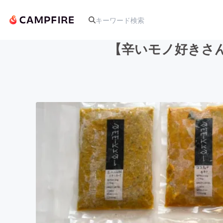
【辛いモノ好きさん
人気のプロジェクト
アート・写真
テクノロジー・ガジェット
映像・映画
ビジネス・起業