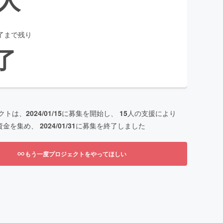
了まで残り
了
クトは、
2024/01/15
に募集を開始し、
15
人の支援により
資金を集め、
2024/01/31
に募集を終了しました
もう一度プロジェクトをやってほしい