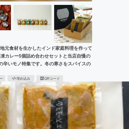
で、地元食材を生かしたインド家庭料理を作って
冷凍カレー5個詰め合わせセットと当店自慢の
)の辛いモノ特集です。冬の寒さをスパイスの
ピー
埋め込み
QRコード