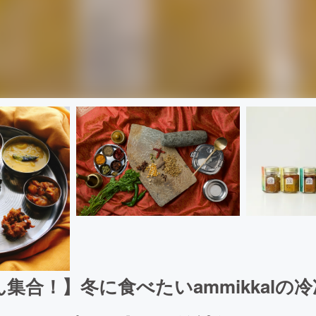
集合！】冬に食べたいammikkalの