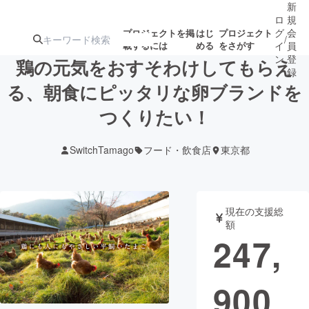
新
ロ
規
グ
会
プロジェクトを掲
はじ
プロジェクト
/
載するには
める
をさがす
イ
員
ン
登
鶏の元気をおすそわけしてもらえ
録
る、朝食にピッタリな卵ブランドを
つくりたい！
人気のプロ
注目のリ
注目の新着プロ
募集終了が近いプ
もうすぐ公開
ジェクト
ターン
ジェクト
ロジェクト
されます
SwitchTamago
フード・飲食店
東京都
アート・写真
音楽
現在の支援総
テクノロジー・ガジェット
ゲーム・サ
額
247,
映像・映画
書籍・雑誌
900
ビジネス・起業
チャレンジ