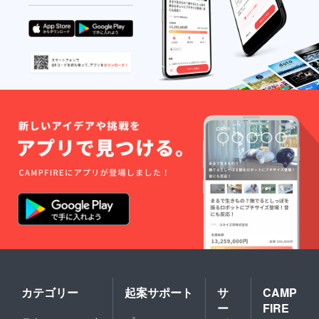
カテゴリー
起案サポート
サ
CAMP
ー
FIRE