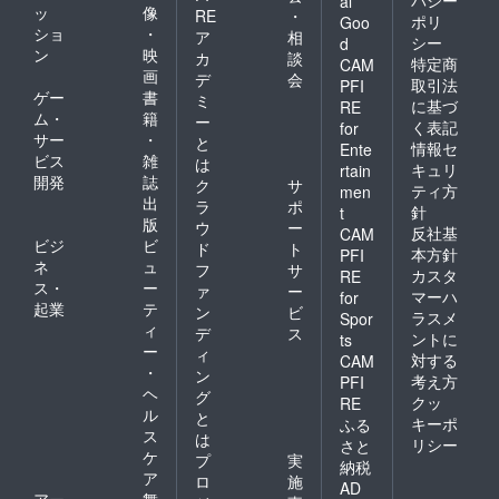
al
ッ
像
RE
・
ポリ
Goo
ショ
・
ア
相
シー
d
ン
映
カ
談
特定商
CAM
画
デ
会
取引法
PFI
ゲー
書
ミ
に基づ
RE
ム・
籍
ー
く表記
for
サー
・
と
情報セ
Ente
ビス
雑
は
キュリ
rtain
開発
誌
ク
サ
ティ方
men
出
ラ
ポ
針
t
版
ウ
ー
反社基
CAM
ビジ
ビ
ド
ト
本方針
PFI
ネ
ュ
フ
サ
カスタ
RE
ス・
ー
ァ
ー
マーハ
for
起業
テ
ン
ビ
ラスメ
Spor
ィ
デ
ス
ントに
ts
ー
ィ
対する
CAM
・
ン
考え方
PFI
ヘ
グ
クッ
RE
ル
と
キーポ
ふる
ス
は
リシー
さと
ケ
プ
実
納税
ア
ロ
施
AD
アー
舞