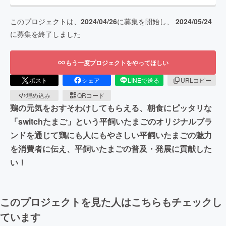
このプロジェクトは、
2024/04/26
に募集を開始し、
2024/05/24
に募集を終了しました
もう一度プロジェクトをやってほしい
ポスト
シェア
LINEで送る
URLコピー
埋め込み
QRコード
鶏の元気をおすそわけしてもらえる、朝食にピッタリな
「switchたまご」という平飼いたまごのオリジナルブラ
ンドを通じて鶏にも人にもやさしい平飼いたまごの魅力
を消費者に伝え、平飼いたまごの普及・発展に貢献した
い！
このプロジェクトを見た人はこちらもチェックし
ています