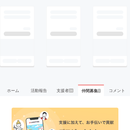
ホーム
活動報告
支援者
コメント
仲間募集
26
1