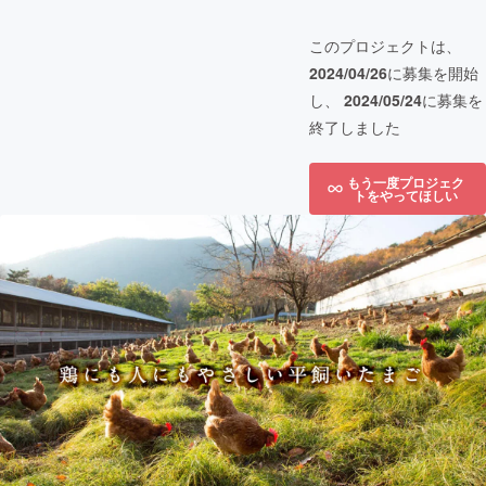
このプロジェクトは、
2024/04/26
に募集を開始
し、
2024/05/24
に募集を
終了しました
もう一度プロジェク
トをやってほしい