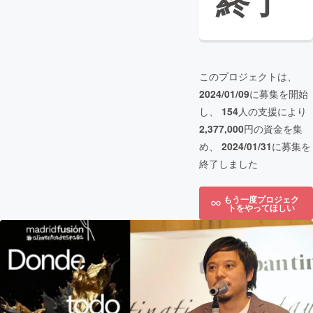
終了
このプロジェクトは、
2024/01/09
に募集を開始
し、
154
人の支援により
2,377,000
円の資金を集
め、
2024/01/31
に募集を
終了しました
もう一度プロジェク
トをやってほしい