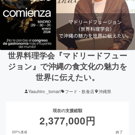
世界料理学会『マドリードフュー
ジョン』で沖縄の食文化の魅力を
世界に伝えたい。
Yasuhiro _tomari
フード・飲食店
沖縄県
現在の支援総額
2,377,000
円
終了
237
%達成