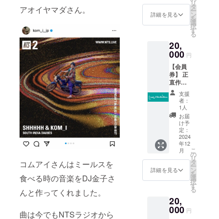
リ
行く新
ループ
タ
商品開
詳細は
アオイヤマダさん。
ー
大久保
レッス
ン
封前に
詳細を見る
メール
を
をご案
ン。 東
選
は必ず
で連絡
択
内しま
京都内
す
お届け
しま
る
す。 日
エメラ
のリ
す。 ・
20,
本人は
ダ実店
ターン
受講方
入りに
000
舗で行
に貼付
法：オ
円
くいと
いま
された
ンライ
【会員
言われ
す。 実
ラベル
ンの場
券】 正
ている
施概
や注意
合：
直作る
イスラ
要：180
書きを
zoomを
か迷っ
ム横丁
分1回
ご確認
使用し
支援
たので
という
・有効
くださ
者：
ます。
すが要
エリア
期限：
1人
い。」
望があ
を中心
2026年
お届
りまし
に回り
12月末
け予
たので
ます。
定：
まで ・
謹んで
2024
本格イ
詳細が
年12
作らせ
ンド料
決まり
こ
月
ていた
理屋の
の
次第、
リ
だきま
気分に
タ
メール
コムアイさんはミールスを
ー
す。会
なれ
ン
で連絡
詳細を見る
を
員券を
る、仕
食べる時の音楽をDJ金子さ
選
しま
択
発行し
入れ目
す
す。 ※
る
んと作ってくれました。
ます。
線のツ
店舗の
20,
デザイ
アーに
詳細：
ン性の
000
なりま
幡ヶ谷
円
曲は今でもNTSラジオから
あるも
す。 各
駅近辺