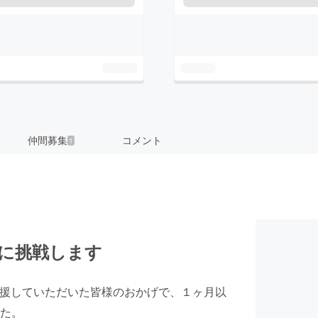
仲間募集
コメント
1
ルに挑戦します
応援していただいた皆様のおかげで、１ヶ月以
た。