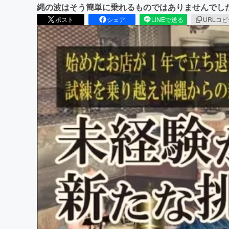
縄の波はそう簡単に乗れるものではありませんで
ポスト
シェア
LINEで送る
URLコ