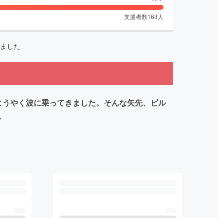
支援者数
163
人
ました
ようやく波に乗ってきました。そんな矢先、ビル
い。