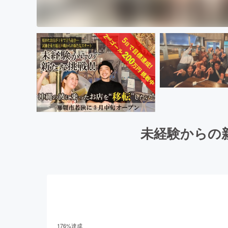
未経験からの
176
%達成