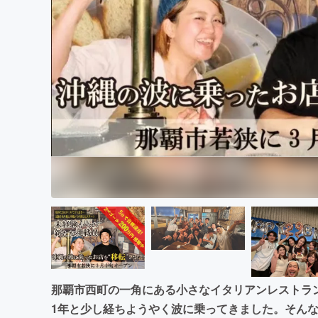
まちづくり・地域活性化
那覇市西町の一角にある小さなイタリアンレストラ
1年と少し経ちようやく波に乗ってきました。そん