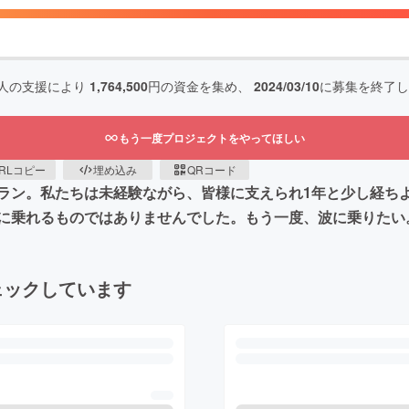
人の支援により
1,764,500
円の資金を集め、
2024/03/10
に募集を終了し
もう一度プロジェクトをやってほしい
RLコピー
埋め込み
QRコード
ラン。私たちは未経験ながら、皆様に支えられ1年と少し経ち
単に乗れるものではありませんでした。もう一度、波に乗りた
ェックしています