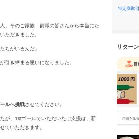
特定商取
人、そのご家族、前職の皆さんから本当にた
いただきました。
リターン
たちがいるんだ」
が引き締まる思いになりました。
目
ールへ挑戦
させてください。
たが、1stゴールでいただいたご支援は、新
詳細を見
せていただきます。