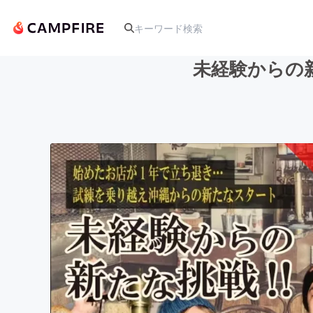
未経験からの
人気のプロジェクト
アート・写真
テクノロジー・ガジェット
映像・映画
ビジネス・起業