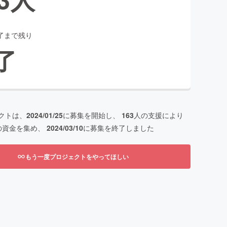
了まで残り
了
クトは、
2024/01/25
に募集を開始し、
163
人の支援により
の資金を集め、
2024/03/10
に募集を終了しました
もう一度プロジェクトをやってほしい