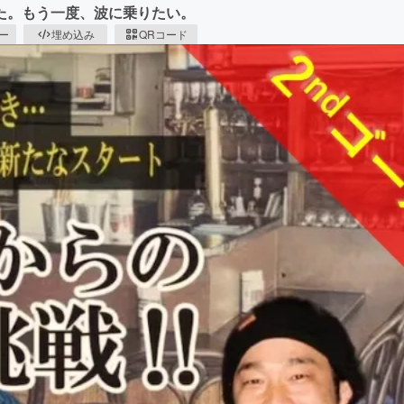
した。もう一度、波に乗りたい。
ピー
埋め込み
QRコード