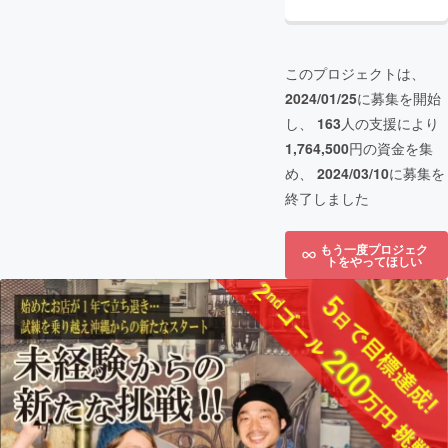
このプロジェクトは、
2024/01/25
に募集を開始
し、
163
人の支援により
1,764,500
円の資金を集
め、
2024/03/10
に募集を
終了しました
もう一度プロジェク
トをやってほしい