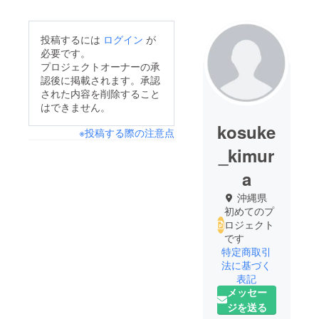
投稿するには
ログイン
が
必要です。
プロジェクトオーナーの承
認後に掲載されます。承認
された内容を削除すること
はできません。
kosuke
※投稿する際の注意点
_kimur
a
沖縄県
初めてのプ
ロジェクト
です
特定商取引
法に基づく
表記
メッセー
ジを送る