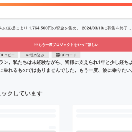
人の支援により
1,764,500
円の資金を集め、
2024/03/10
に募集を終了し
もう一度プロジェクトをやってほしい
RLコピー
埋め込み
QRコード
ラン。私たちは未経験ながら、皆様に支えられ1年と少し経ち
単に乗れるものではありませんでした。もう一度、波に乗りた
ェックしています