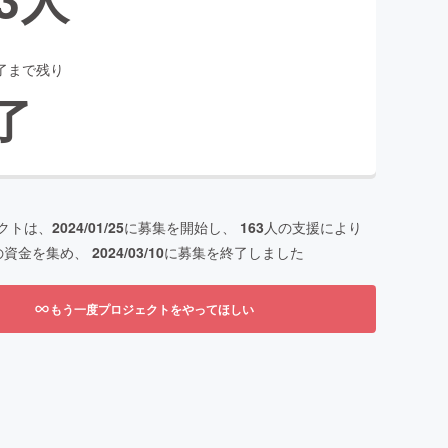
了まで残り
了
クトは、
2024/01/25
に募集を開始し、
163
人の支援により
の資金を集め、
2024/03/10
に募集を終了しました
もう一度プロジェクトをやってほしい