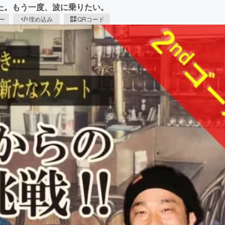
した。もう一度、波に乗りたい。
ピー
埋め込み
QRコード