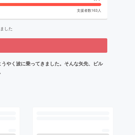
支援者数
163
人
ました
ようやく波に乗ってきました。そんな矢先、ビル
い。