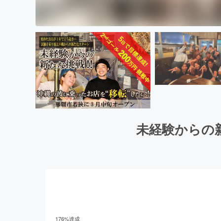
未経験からの
176
%達成