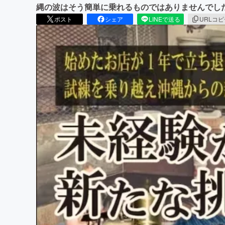
縄の波はそう簡単に乗れるものではありませんで
ポスト
シェア
LINEで送る
URLコ