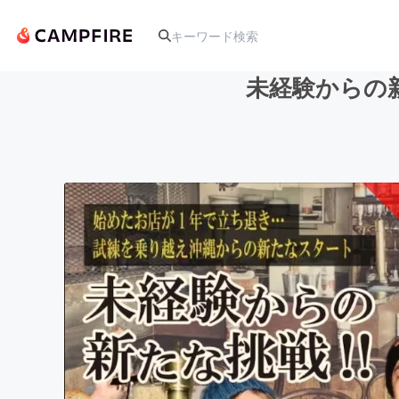
未経験からの
人気のプロジェクト
アート・写真
テクノロジー・ガジェット
映像・映画
ビジネス・起業