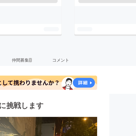
仲間募集
コメント
1
ルに挑戦します