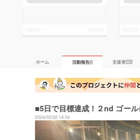
ホーム
支援者
活動報告
99+
1
■5日で目標達成！２nd ゴー
2024/02/02 14:34