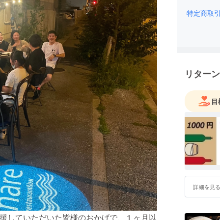
特定商取
リターン
目
詳細を見
応援していただいた皆様のおかげで、１ヶ月以