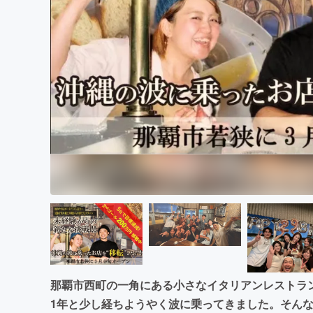
まちづくり・地域活性化
那覇市西町の一角にある小さなイタリアンレストラ
1年と少し経ちようやく波に乗ってきました。そん