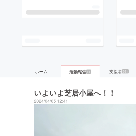
ホーム
支援者
活動報告
99+
11
いよいよ芝居小屋へ！！
2024/04/05 12:41