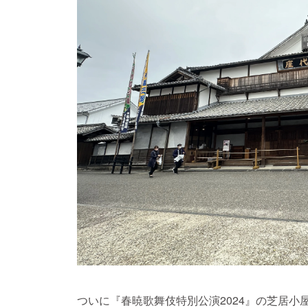
ついに『春暁歌舞伎特別公演2024』の芝居