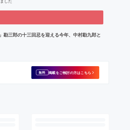
ました
」勘三郎の十三回忌を迎える今年、中村勘九郎と
掲載をご検討の方はこちら
無料