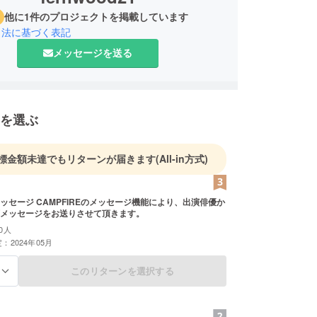
他に1件のプロジェクトを掲載しています
引法に基づく表記
メッセージを送る
を選ぶ
標金額未達でもリターンが届きます
(All-in方式)
ッセージ CAMPFIREのメッセージ機能により、出演俳優か
メッセージをお送りさせて頂きます。
0人
：2024年05月
このリターンを選択する
る