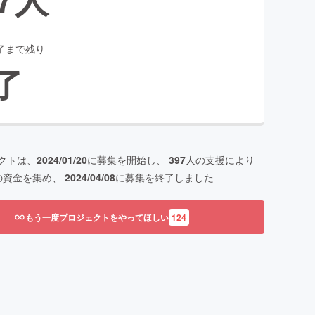
了まで残り
了
クトは、
2024/01/20
に募集を開始し、
397
人の支援により
の資金を集め、
2024/04/08
に募集を終了しました
もう一度プロジェクトをやってほしい
124