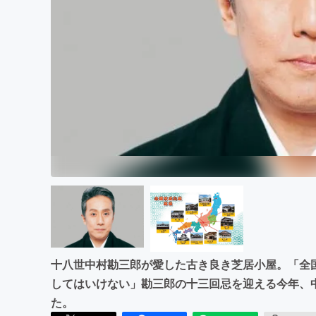
まちづくり・地域活性化
十八世中村勘三郎が愛した古き良き芝居小屋。「全
してはいけない」勘三郎の十三回忌を迎える今年、
た。