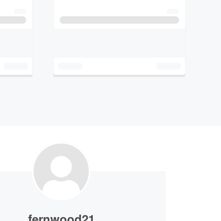
fernwood21