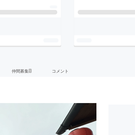
仲間募集
コメント
1