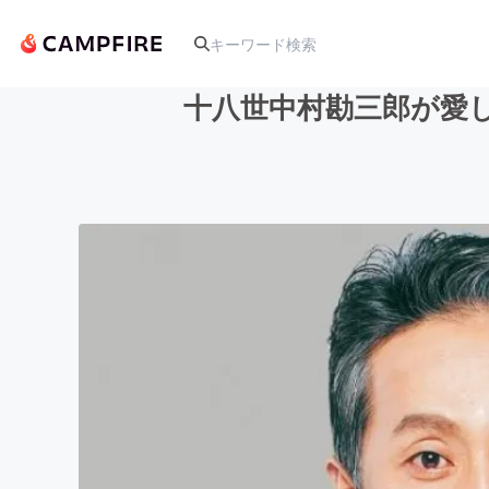
十八世中村勘三郎が愛
人気のプロジェクト
アート・写真
テクノロジー・ガジェット
映像・映画
ビジネス・起業