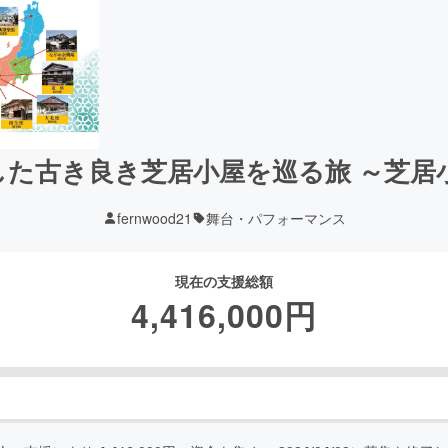
した古き良き芝居小屋を巡る旅 ～芝居
fernwood21
舞台・パフォーマンス
現在の支援総額
4,416,000
円