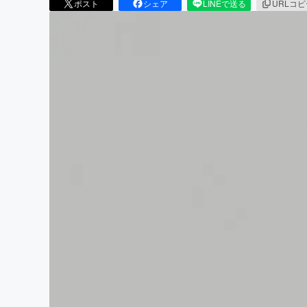
ポスト
シェア
LINEで送る
URLコ