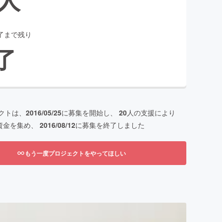
了まで残り
了
クトは、
2016/05/25
に募集を開始し、
20
人の支援により
資金を集め、
2016/08/12
に募集を終了しました
もう一度プロジェクトをやってほしい