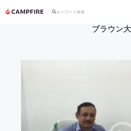
ブラウン大
人気のプロジェクト
アート・写真
テクノロジー・ガジェット
映像・映画
ビジネス・起業