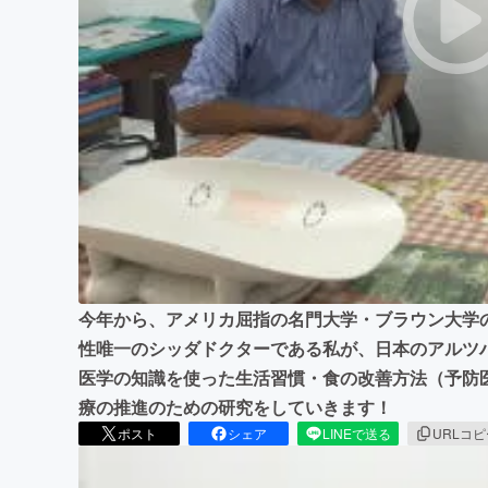
まちづくり・地域活性化
今年から、アメリカ屈指の名門大学・ブラウン大学
性唯一のシッダドクターである私が、日本のアルツ
医学の知識を使った生活習慣・食の改善方法（予防
療の推進のための研究をしていきます！
ポスト
シェア
LINEで送る
URLコ