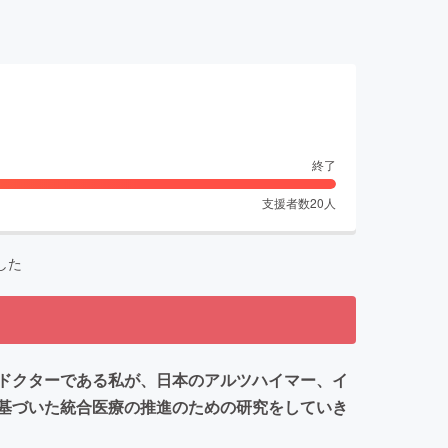
終了
支援者数
20
人
した
ドクターである私が、日本のアルツハイマー、イ
基づいた統合医療の推進のための研究をしていき