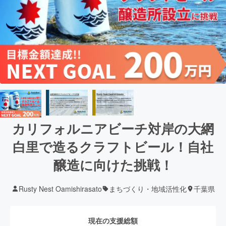
カリフォルニアビーチ対岸の大網
白里で造るクラフトビール！自社
醸造に向けた挑戦！
Rusty Nest Oamishirasato
まちづくり・地域活性化
千葉県
現在の支援総額