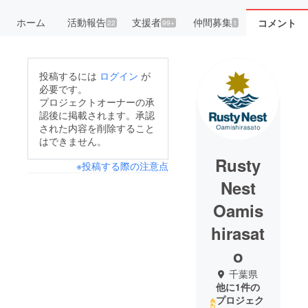
ホーム
活動報告
支援者
仲間募集
コメント
22
99+
1
投稿するには
ログイン
が
必要です。
プロジェクトオーナーの承
認後に掲載されます。承認
された内容を削除すること
はできません。
Rusty
※投稿する際の注意点
Nest
Oamis
hirasat
o
千葉県
他に1件の
プロジェク