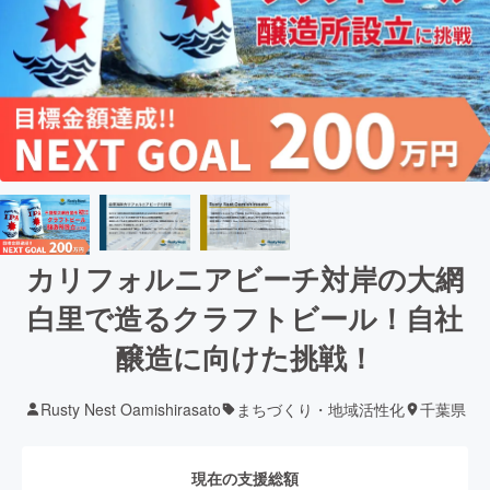
カリフォルニアビーチ対岸の大網
白里で造るクラフトビール！自社
醸造に向けた挑戦！
Rusty Nest Oamishirasato
まちづくり・地域活性化
千葉県
現在の支援総額