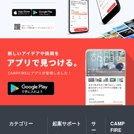
カテゴリー
起案サポート
サ
CAMP
ー
FIRE