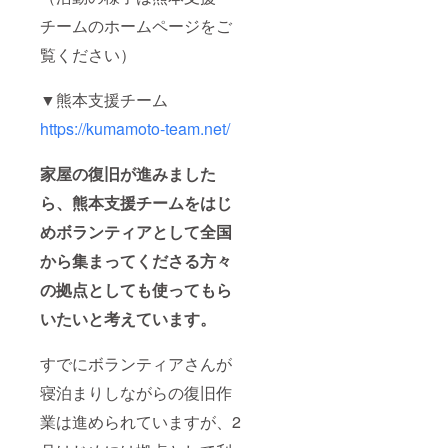
屋本店
チームのホームページをご
https://
shop.ho
覧ください）
ndaya.j
p/
▼熊本支援チーム
https://kumamoto-team.net/
家屋の復旧が進みました
ら、熊本支援チームをはじ
めボランティアとして全国
から集まってくださる方々
の拠点としても使ってもら
いたいと考えています。
すでにボランティアさんが
寝泊まりしながらの復旧作
業は進められていますが、2