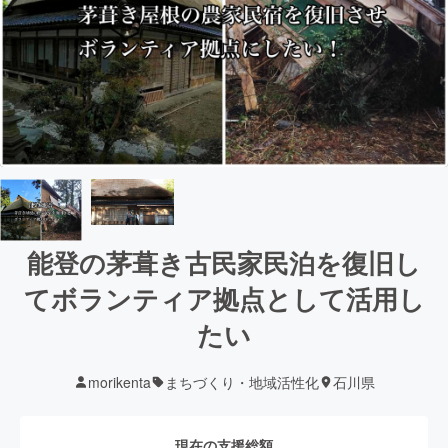
能登の茅葺き古民家民泊を復旧し
てボランティア拠点として活用し
たい
morikenta
まちづくり・地域活性化
石川県
現在の支援総額