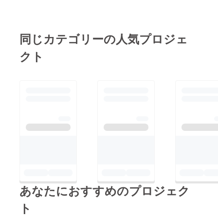
クラウドファンディン
グの終了までもあと２
日になりました。最後
同じカテゴリーの人気プロジェ
のもう一押しをお願い
クト
します。
あなたにおすすめのプロジェク
ト