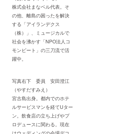
株式会社まなベル代表。そ
の他、離島の困ったを解決
する「アイランデクス
（株）」、ミュージカルで
社会を沸かす「NPO法人コ
モンビート」の三刀流で活
躍中。
写真右下 委員 安田澄江
（やすだすみえ）
宮古島出身。都内でのホテ
ルサービスマンを経てUター
ン。飲食店の立ち上げやプ
ロデュースに関わる。現在
はウェディングの会場デコ