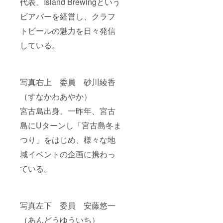
代表。Island Brewingという
ビアバーを経営し、クラフ
トビールの魅力を日々発信
している。
写真右上 委員 砂川綾香
（すなかわあやか）
宮古島出身。一昨年、宮古
島にUターンし「宮古島冬ま
つり」をはじめ、様々な地
域イベントの企画に携わっ
ている。
写真左下 委員 安藤悠一
（あんどうゆういち）