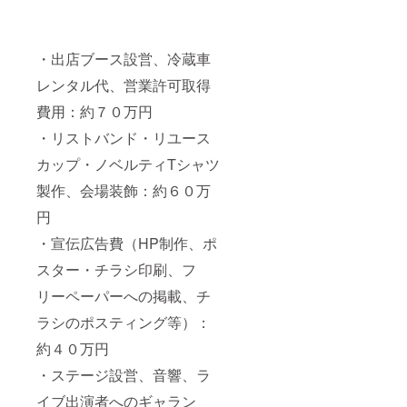
・出店ブース設営、冷蔵車
レンタル代、営業許可取得
費用：約７０万円
・リストバンド・リユース
カップ・ノベルティTシャツ
製作、会場装飾：約６０万
円
・宣伝広告費（HP制作、ポ
スター・チラシ印刷、フ
リーペーパーへの掲載、チ
ラシのポスティング等）：
約４０万円
・ステージ設営、音響、ラ
イブ出演者へのギャラン