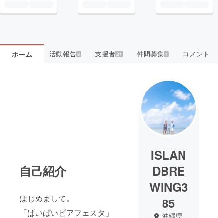
活動報告
支援者
仲間募集
コメント
ホーム
6
21
1
ISLAN
自己紹介
DBRE
WING3
はじめまして。
85
「ぱいぱいビアフェスタ」
沖縄県