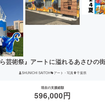
ら芸術祭』アートに溢れるあさひの
SHUNICHI SAITOH
アート・写真
千葉県
現在の支援総額
596,000
円