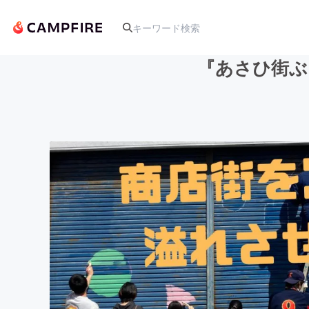
『あさひ街ぶ
人気のプロジェクト
アート・写真
テクノロジー・ガジェット
映像・映画
ビジネス・起業