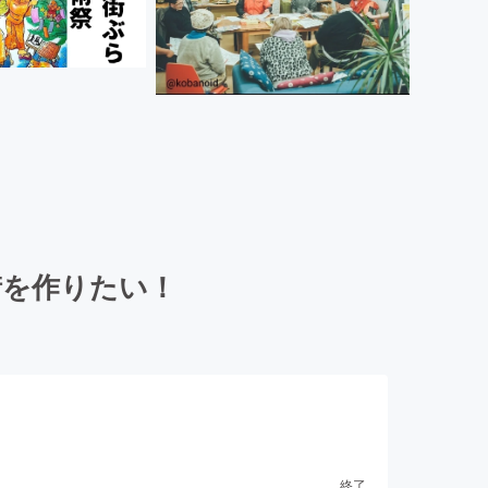
街を作りたい！
終了