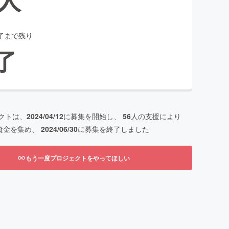
了まで残り
了
クトは、
2024/04/12
に募集を開始し、
56
人の支援により
資金を集め、
2024/06/30
に募集を終了しました
もう一度プロジェクトをやってほしい