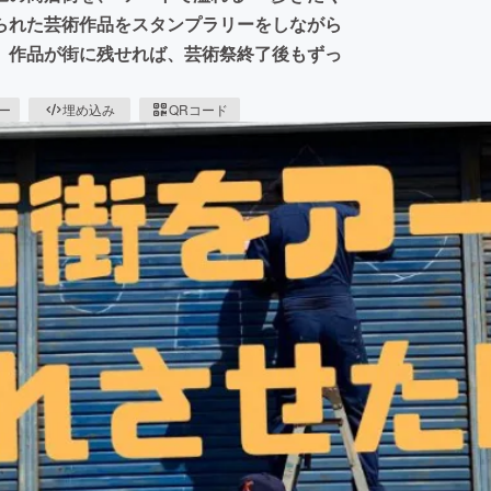
られた芸術作品をスタンプラリーをしながら
、作品が街に残せれば、芸術祭終了後もずっ
ピー
埋め込み
QRコード