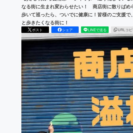
なる街に生まれ変わらせたい！ 商店街に散りばめ
歩いて巡ったら、ついでに健康に！皆様のご支援で
と歩きたくなる街に！
ポスト
シェア
LINEで送る
URLコ