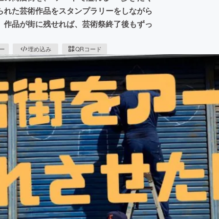
られた芸術作品をスタンプラリーをしながら
、作品が街に残せれば、芸術祭終了後もずっ
ピー
埋め込み
QRコード