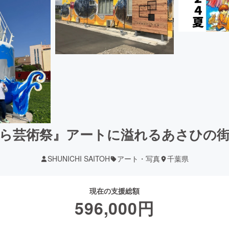
ら芸術祭』アートに溢れるあさひの
SHUNICHI SAITOH
アート・写真
千葉県
現在の支援総額
596,000
円