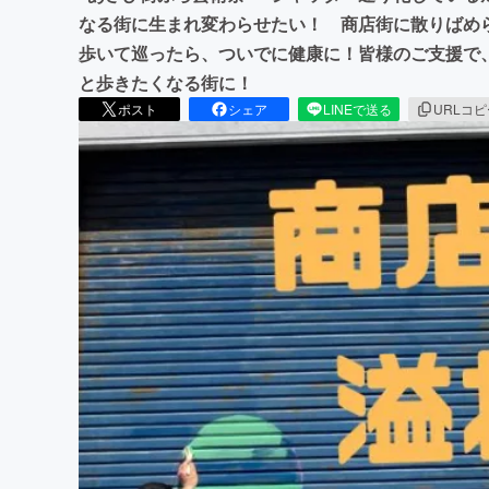
なる街に生まれ変わらせたい！ 商店街に散りばめ
歩いて巡ったら、ついでに健康に！皆様のご支援で
と歩きたくなる街に！
ポスト
シェア
LINEで送る
URLコ