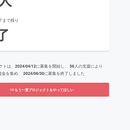
了まで残り
了
クトは、
2024/04/12
に募集を開始し、
56
人の支援により
資金を集め、
2024/06/30
に募集を終了しました
もう一度プロジェクトをやってほしい