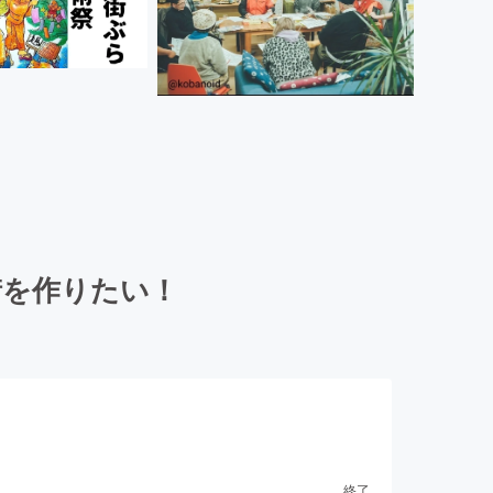
街を作りたい！
終了