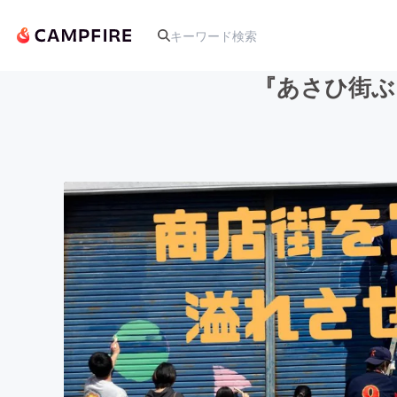
『あさひ街ぶ
人気のプロジェクト
アート・写真
テクノロジー・ガジェット
映像・映画
ビジネス・起業