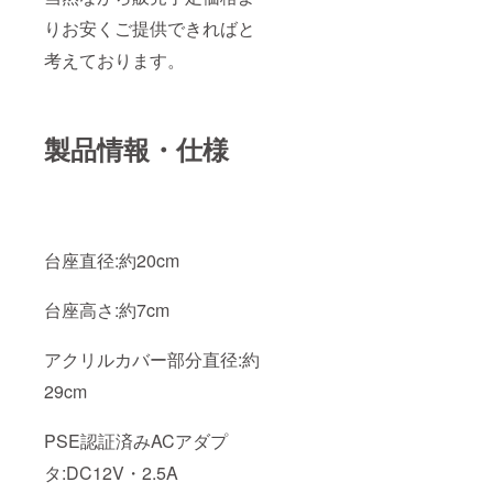
りお安くご提供できればと
考えております。
製品情報・仕様
台座直径:約20cm
台座高さ:約7cm
アクリルカバー部分直径:約
29cm
PSE認証済みACアダプ
タ:DC12V・2.5A