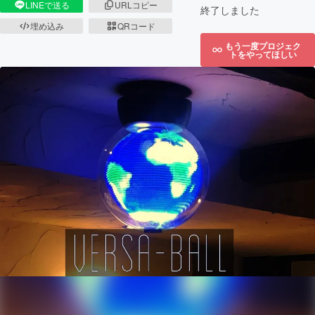
LINEで送る
URLコピー
終了しました
埋め込み
QRコード
もう一度プロジェク
トをやってほしい