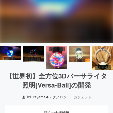
【世界初】全方位3Dバーサライタ
照明[Versa-Ball]の開発
H2Hirayama
テクノロジー・ガジェット
現在の支援総額