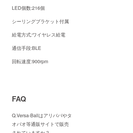
LED個数:216個
シーリングブラケット付属
給電方式:ワイヤレス給電
通信手段:BLE
回転速度:900rpm
FAQ
Q.Versa-Ballはアリババやタ
オバオ等通販サイトで販売
されていますか？