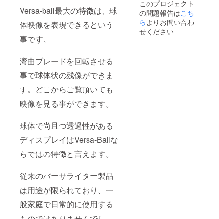
このプロジェクト
Versa-ball最大の特徴は、球
の問題報告は
こち
ら
よりお問い合わ
体映像を表現できるという
せください
事です。
湾曲ブレードを回転させる
事で球体状の残像ができま
す。どこからご覧頂いても
映像を見る事ができます。
球体で尚且つ透過性がある
ディスプレイはVersa-Ballな
らではの特徴と言えます。
従来のバーサライター製品
は用途が限られており、一
般家庭で日常的に使用する
ものではありませんでし