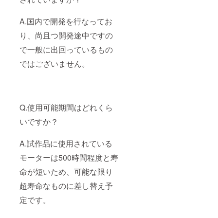
A.国内で開発を行なってお
り、尚且つ開発途中ですの
で一般に出回っているもの
ではございません。
Q.使用可能期間はどれくら
いですか？
A.試作品に使用されている
モーターは500時間程度と寿
命が短いため、可能な限り
超寿命なものに差し替え予
定です。