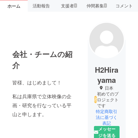
活動報告
支援者
仲間募集
コメント
ホーム
1
1
会社・チームの紹
介
H2Hira
yama
皆様、はじめまして！
日本
初めてのプ
私は兵庫県で立体映像の企
ロジェクト
画・研究を行なっている平
です
特定商取引
山と申します。
法に基づく
表記
メッセー
ジを送る