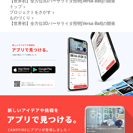
【世界初】全方位3Dバーサライタ照明[Versa-Ball]の開発
トップ
>
プロジェクトをさがす
>
ものづくり
>
【世界初】全方位3Dバーサライタ照明[Versa-Ball]の開発