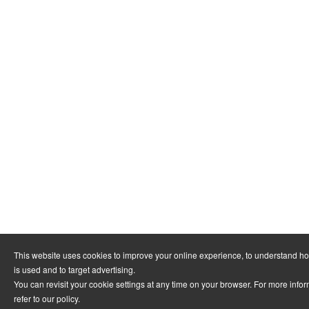
This website uses cookies to improve your online experience, to understand h
is used and to target advertising.
You can revisit your cookie settings at any time on your browser. For more info
refer to
our policy
.