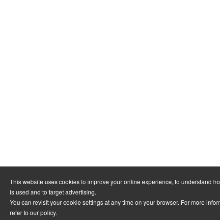
This website uses cookies to improve your online experience, to understand h
is used and to target advertising.
You can revisit your cookie settings at any time on your browser. For more info
refer to
our policy
.