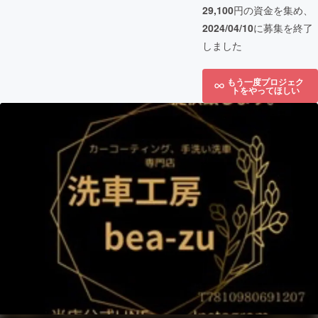
29,100
円の資金を集め、
2024/04/10
に募集を終了
しました
もう一度プロジェク
トをやってほしい