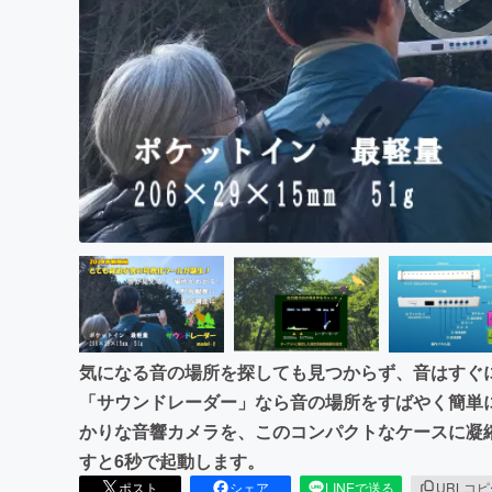
まちづくり・地域活性化
気になる音の場所を探しても見つからず、音はすぐ
「サウンドレーダー」なら音の場所をすばやく簡単
かりな音響カメラを、このコンパクトなケースに凝
すと6秒で起動します。
ポスト
シェア
LINEで送る
URLコ