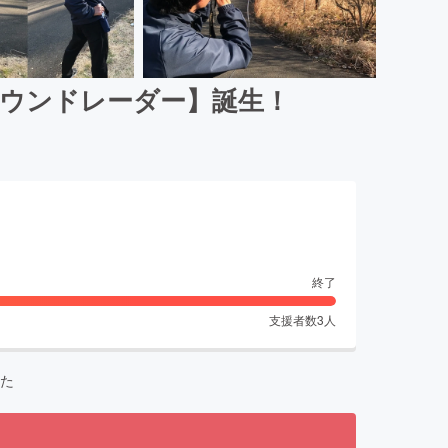
サウンドレーダー】誕生！
終了
支援者数
3
人
た