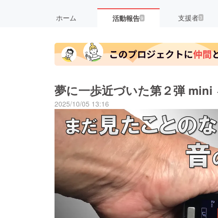
ホーム
支援者
活動報告
3
9
夢に一歩近づいた第２弾 min
2025/10/05 13:16