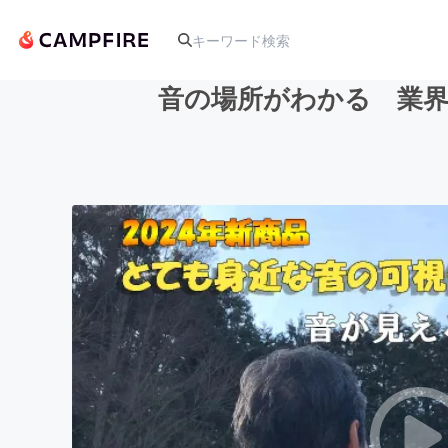
音の場所がわかる 業界
人気のプロジェクト
アート・写真
テクノロジー・ガジェット
映像・映画
ビジネス・起業