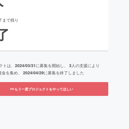
了まで残り
了
クトは、
2024/03/31
に募集を開始し、
3
人の支援により
資金を集め、
2024/04/29
に募集を終了しました
もう一度プロジェクトをやってほしい