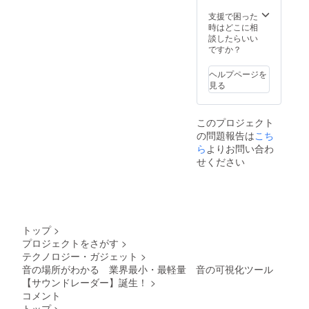
支援で困った
時はどこに相
談したらいい
ですか？
ヘルプページを
見る
このプロジェクト
の問題報告は
こち
ら
よりお問い合わ
せください
トップ
>
プロジェクトをさがす
>
テクノロジー・ガジェット
>
音の場所がわかる 業界最小・最軽量 音の可視化ツール
【サウンドレーダー】誕生！
>
コメント
トップ
>