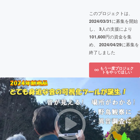
このプロジェクトは、
2024/03/31
に募集を開始
し、
3
人の支援により
101,600
円の資金を集
め、
2024/04/29
に募集を
終了しました
もう一度プロジェク
トをやってほしい