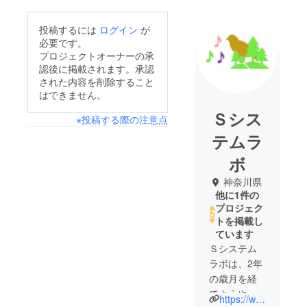
投稿するには
ログイン
が
必要です。
プロジェクトオーナーの承
認後に掲載されます。承認
された内容を削除すること
はできません。
Ｓシス
※投稿する際の注意点
テムラ
ボ
神奈川県
他に1件の
プロジェク
トを掲載し
ています
Ｓシステム
ラボは、2年
の歳月を経
てようやく
https://www.s-systemlab.jp/