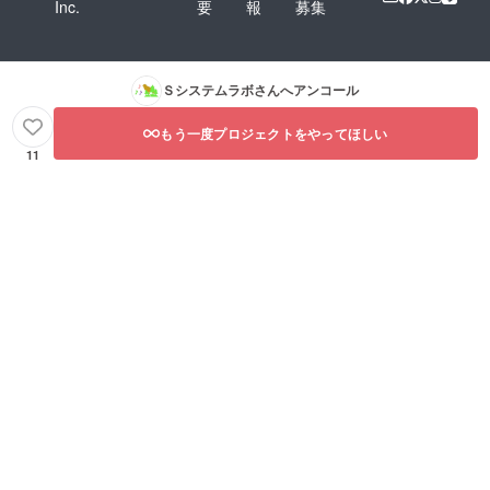
Inc.
要
報
募集
Ｓシステムラボ
さんへアンコール
もう一度プロジェクトをやってほしい
11