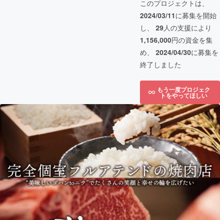
このプロジェクトは、
2024/03/11
に募集を開始
し、
29
人の支援により
1,156,000
円の資金を集
め、
2024/04/30
に募集を
終了しました
もう一度プロジェク
トをやってほしい