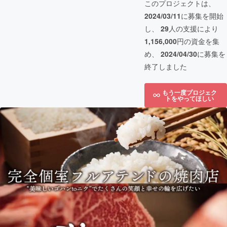
このプロジェクトは、
2024/03/11
に募集を開始
し、
29
人の支援により
1,156,000
円の資金を集
め、
2024/04/30
に募集を
終了しました
もう一度プロジェク
トをやってほしい