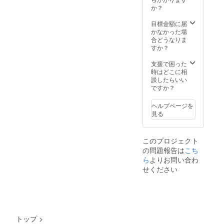
おりま
か？
す。 金
額に応
目標金額に届
じて、
かなかった場
漬物や
合どうなりま
カーサ
すか？
ムーチ
(もち)、
支援で困った
サー
時はどこに相
ターア
談したらいい
ンダ
ですか？
ギーを
追加し
ヘルプページを
ます。
見る
お楽し
みに！
※原材料
このプロジェクト
及び添
の問題報告は
こち
加物等
の食品
ら
よりお問い合わ
表示は
せください
お届け
商品の
ラベル
に表記
されま
す。 商
トップ
>
品開封