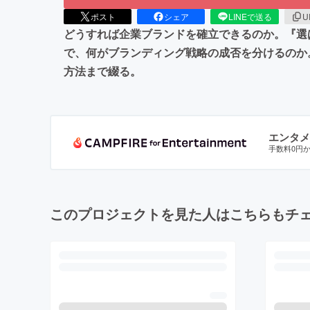
ポスト
シェア
LINEで送る
U
どうすれば企業ブランドを確立できるのか。『選
で、何がブランディング戦略の成否を分けるのか
方法まで綴る。
エンタメ
手数料0円
このプロジェクトを見た人はこちらもチ