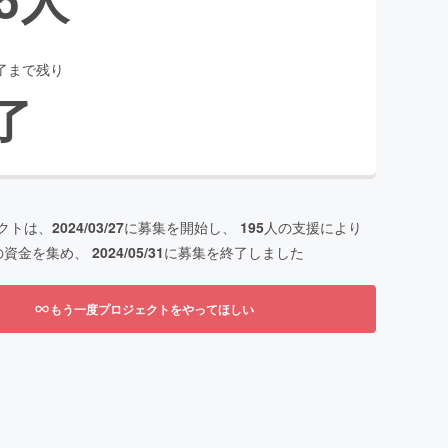
了まで残り
了
クトは、
2024/03/27
に募集を開始し、
195
人の支援により
の資金を集め、
2024/05/31
に募集を終了しました
もう一度プロジェクトをやってほしい