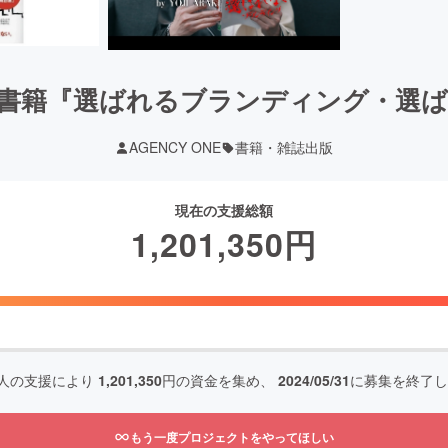
書籍『選ばれるブランディング・選
AGENCY ONE
書籍・雑誌出版
現在の支援総額
1,201,350
円
人の支援により
1,201,350
円の資金を集め、
2024/05/31
に募集を終了し
もう一度プロジェクトをやってほしい