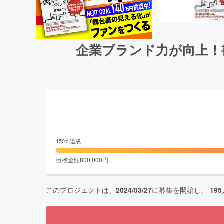
企業ブランド力が向上！
150
%達成
目標金額
800,000
円
このプロジェクトは、
2024/03/27
に募集を開始し、
195