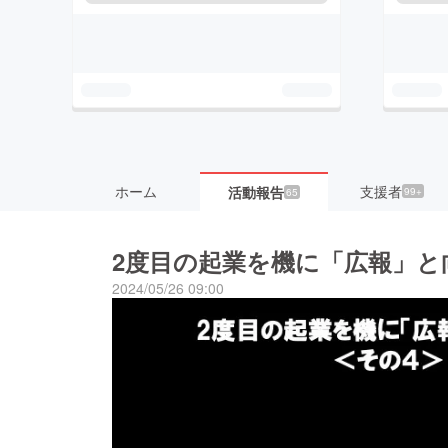
ホーム
支援者
活動報告
99+
65
2度目の起業を機に「広報」と
2024/05/26 09:00