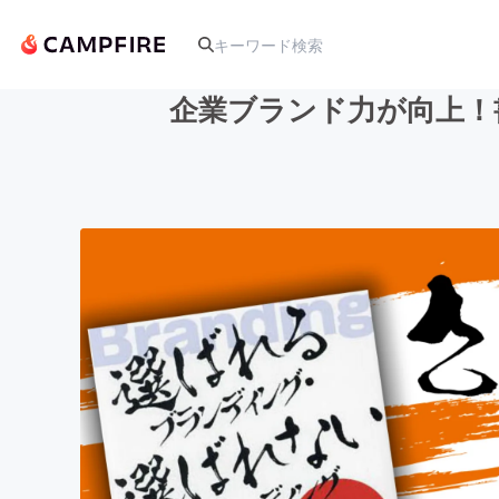
企業ブランド力が向上！
人気のプロジェクト
アート・写真
テクノロジー・ガジェット
映像・映画
ビジネス・起業