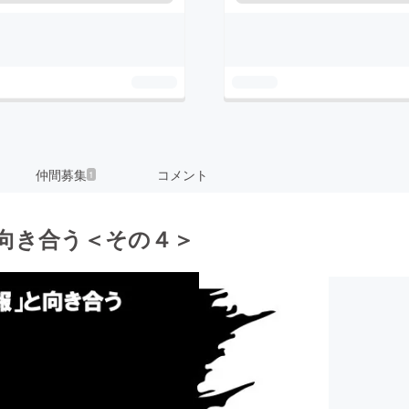
仲間募集
コメント
1
向き合う＜その４＞