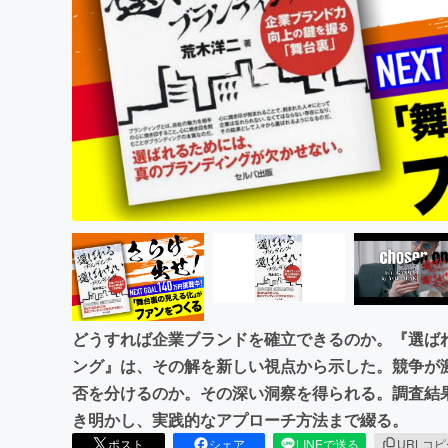
まちづくり・地域活性化
どうすれば企業ブランドを確立できるのか。『選ば
ング』は、その解を新しい視点から示した。競争が
否を分けるのか。その深い洞察を得られる。調査結
き明かし、実践的なアプローチ方法まで綴る。
ポスト
シェア
LINEで送る
URLコ