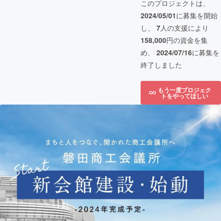
このプロジェクトは、
2024/05/01
に募集を開始
し、
7
人の支援により
158,000
円の資金を集
め、
2024/07/16
に募集を
終了しました
もう一度プロジェク
トをやってほしい