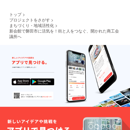
トップ
>
プロジェクトをさがす
>
まちづくり・地域活性化
>
新会館で磐田市に活気を！街と人をつなぐ、開かれた商工会
議所へ