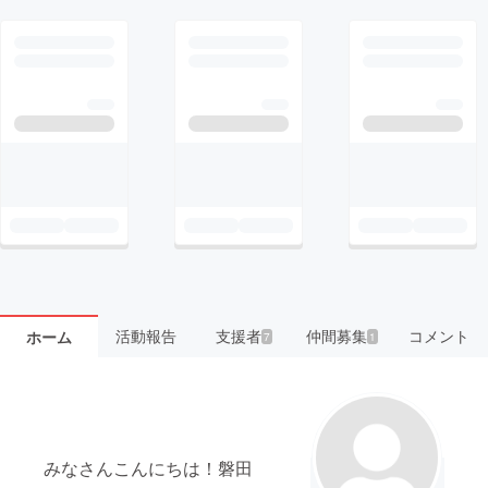
活動報告
支援者
仲間募集
コメント
ホーム
7
1
みなさんこんにちは！磐田