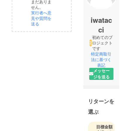
まだありま
せん。
実行者へ意
iwatac
見や質問を
送る
ci
初めてのプ
ロジェクト
です
特定商取引
法に基づく
表記
メッセー
ジを送る
リターンを
選ぶ
目標金額