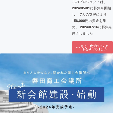
このプロジェクトは、
2024/05/01
に募集を開始
し、
7
人の支援により
158,000
円の資金を集
め、
2024/07/16
に募集を
終了しました
もう一度プロジェク
トをやってほしい