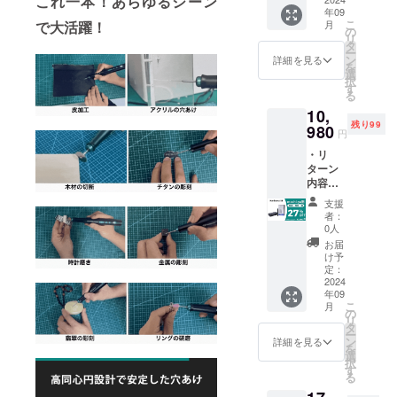
これ一本！あらゆるシーン
ことが弊社
年09
14,980
こ
月
で大活躍！
の理念で
円 ※リ
の
リ
ターン
タ
す。
ー
はすべ
ン
詳細を見る
を
どうぞよろ
て税・
選
択
送料込
しくお願い
す
る
みの金
致します！
10,
額にな
残り99
りま
980
円
す。 ※
・リ
ご注文
ターン
状況、
内容：
使用部
Hanboo
材の供
支援
st S1×1
給状
者：
セット
況、製
0人
・一般
造工程
お届
販売予
上の都
け予
定価
合等に
定：
格：
2024
より出
年09
14,980
荷時期
こ
月
円 ※リ
が遅れ
の
リ
ターン
る場合
タ
ー
はすべ
があり
ン
詳細を見る
を
て税・
ます。
選
択
送料込
皆様の
す
る
みの金
支援に
額にな
より量