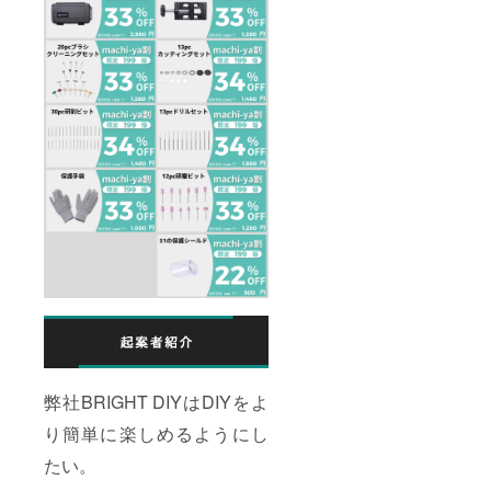
弊社BRIGHT DIYはDIYをよ
り簡単に楽しめるようにし
たい。