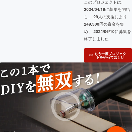
このプロジェクトは、
2024/04/19
に募集を開始
し、
29
人の支援により
249,300
円の資金を集
め、
2024/06/10
に募集を
終了しました
もう一度プロジェク
トをやってほしい