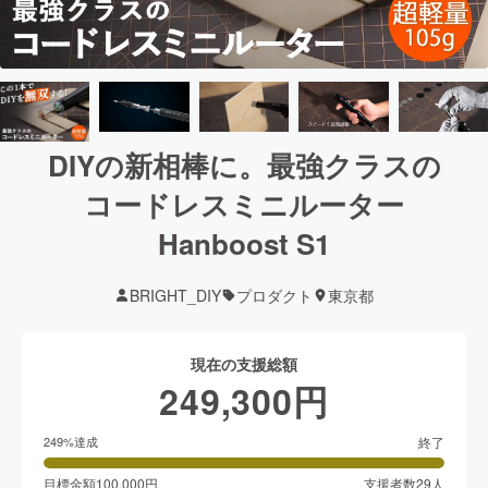
DIYの新相棒に。最強クラスの
コードレスミニルーター
Hanboost S1
BRIGHT_DIY
プロダクト
東京都
現在の支援総額
249,300
円
終了
249
%達成
目標金額
100,000
円
支援者数
29
人