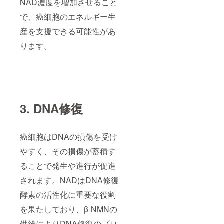
NAD濃度を増加させること
で、癌細胞のエネルギー生
産を支援できる可能性があ
ります。
3. DNA修復
癌細胞はDNAの損傷を受け
やすく、その損傷が蓄積す
ることで発生や進行が促進
されます。NADはDNA修復
酵素の活性化に重要な役割
を果たしており、β-NMNの
供給によりDNA修復のプロ