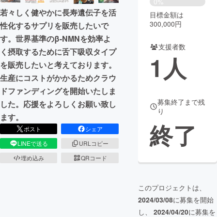
0%
若々しく健やかに長寿遺伝子を活
目標金額は
まちづくり・地域活性化
300,000円
性化するサプリを販売したいで
す。世界基準のβ-NMNを効率よ
支援者数
CAMPFIRE for Social Good
CAMPFIRE Creation
く摂取するために舌下吸収タイプ
1
人
CAMPFIREふるさと納税
machi-ya
コミュニティ
を販売したいと考えております。
生産にコストがかかるためクラウ
ドファンディングを開始いたしま
募集終了まで残
した。応援をよろしくお願い致し
り
ます。
終了
ポスト
シェア
LINEで送る
URLコピー
埋め込み
QRコード
このプロジェクトは、
2024/03/08
に募集を開始
し、
2024/04/20
に募集を