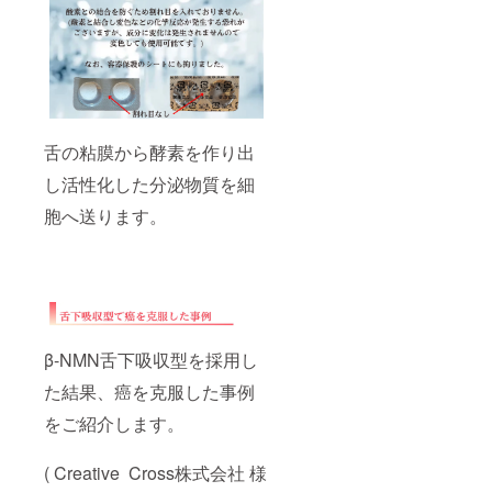
舌の粘膜から酵素を作り出
し活性化した分泌物質を細
胞へ送ります。
β-NMN舌下吸収型を採用し
た結果、癌を克服した事例
をご紹介します。
( Creative Cross株式会社 様