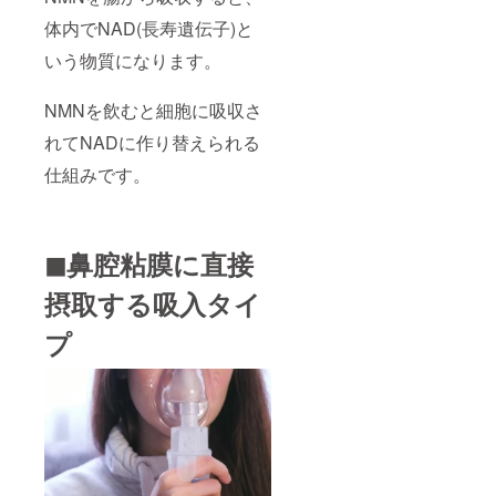
体内でNAD(長寿遺伝子)と
いう物質になります。
NMNを飲むと細胞に吸収さ
れてNADに作り替えられる
仕組みです。
◼︎鼻腔粘膜に直接
摂取する吸入タイ
プ