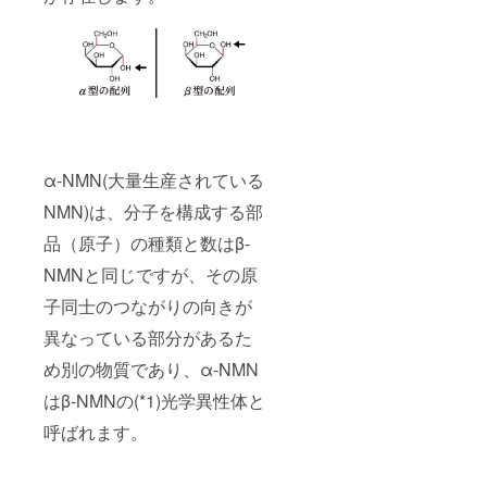
α-NMN(大量生産されている
NMN)は、分子を構成する部
品（原子）の種類と数はβ-
NMNと同じですが、その原
子同士のつながりの向きが
異なっている部分があるた
め別の物質であり、α-NMN
はβ-NMNの(*1)光学異性体と
呼ばれます。