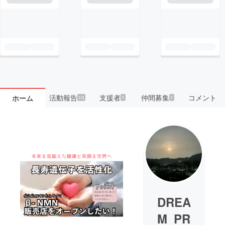
活動報告
支援者
仲間募集
コメント
ホーム
10
1
1
DREA
M_PR