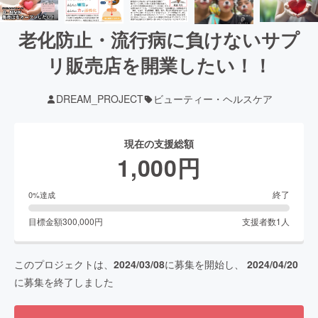
老化防止・流行病に負けないサプ
リ販売店を開業したい！！
DREAM_PROJECT
ビューティー・ヘルスケア
現在の支援総額
1,000
円
終了
0
%達成
目標金額
300,000
円
支援者数
1
人
このプロジェクトは、
2024/03/08
に募集を開始し、
2024/04/20
に募集を終了しました