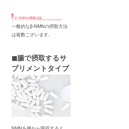
一般的なβ-NMNの摂取方法
は複数ございます。
◼︎腸で摂取するサ
プリメントタイプ
NMNを腸から吸収すると、